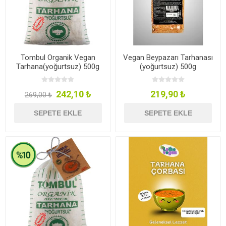
Tombul Organik Vegan
Vegan Beypazarı Tarhanası
Tarhana(yoğurtsuz) 500g
(yoğurtsuz) 500g
242,10 ₺
219,90 ₺
269,00 ₺
SEPETE EKLE
SEPETE EKLE