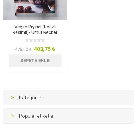
Vegan Pişirici (Renkli
Resimli)- Umut Recber
403,75 ₺
475,00 ₺
SEPETE EKLE
Kategoriler
Popüler etiketler