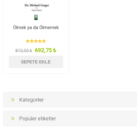
Ölmek ya da Ölmemek
692,75 ₺
815,00 ₺
SEPETE EKLE
Kategoriler
Popüler etiketler