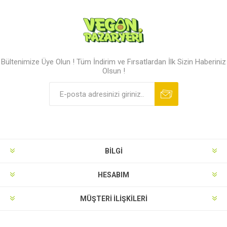
Bültenimize Üye Olun ! Tüm İndirim ve Fırsatlardan İlk Sizin Haberiniz
Olsun !
BILGI
HESABIM
MÜŞTERI İLIŞKILERI