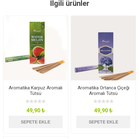
İlgili ürünler
Aromatika Karpuz Aromalı
Aromatika Ortanca Çiçeği
Tütsü
Aromalı Tütsü
49,90 ₺
49,90 ₺
SEPETE EKLE
SEPETE EKLE