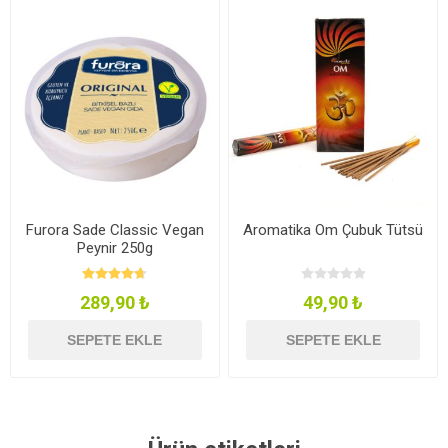
Furora Sade Classic Vegan
Aromatika Om Çubuk Tütsü
Peynir 250g
289,90 ₺
49,90 ₺
SEPETE EKLE
SEPETE EKLE