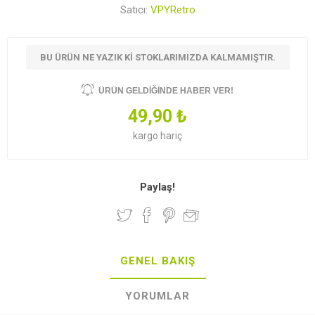
Satıcı:
VPYRetro
BU ÜRÜN NE YAZIK KI STOKLARIMIZDA KALMAMIŞTIR.
ÜRÜN GELDIĞINDE HABER VER!
49,90 ₺
kargo
hariç
Paylaş!
GENEL BAKIŞ
YORUMLAR