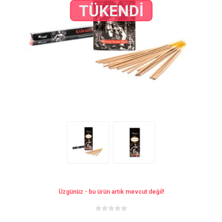
Üzgünüz - bu ürün artık mevcut değil!