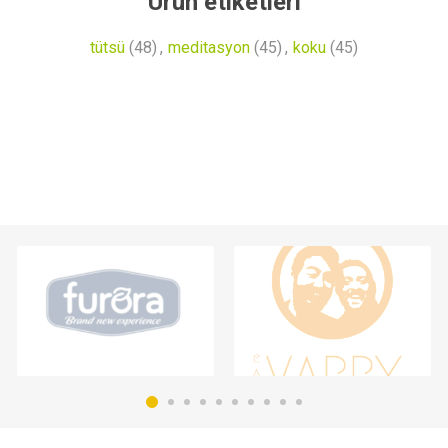
Ürün etiketleri
tütsü
(48)
,
meditasyon
(45)
,
koku
(45)