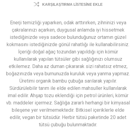
KARŞILAŞTIRMA LISTESINE EKLE
Enerji temizliği yaparken, odak arttırırken, zihninizi veya
çakralarınızı açarken, duygusal anlamda iyi hissetmek
istediğinizde veya sadece bulunduğunuz ortamın güzel
kokmasını istediğinizde gönül rahatlığı ile kullanabilirsiniz.
İçeriği doğal ağaç tozundan yapıldığı için kömür
kullanılarak yapılan tütsüler gibi sağlığınızı olumsuz
etkilemez. Daha az duman çıkararak sizi rahatsız etmez,
boğazınızda veya burnunuzda kuruluk veya yanma yapmaz.
Üretimi organik bambu çubuğa sarılarak yapılır.
Sürdürülebilir tarım ile elde edilen mahsuller kullanılarak
imal edilir. Ahşap tozu eklendiği için petrol ürünleri, kömür
vb. maddeler içermez. Sağlığa zararlı herhangi bir kimyasal
bileşene yer verilmemektedir. Bitkisel içeriklerle elde
edilir, vegan bir tütsüdür. Herbir tütsü paketinde 20 adet
tütsü çubuğu bulunmaktadır.