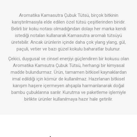
Aromatika Kamasutra Çubuk Tütsü, birçok bitkinin
karıştırılmasıyla elde edilen özel tütsü çeşitlerinden biridir.
Belirli bir koku notası olmadığından dolayı her marka kendi
istediği notaları kullanarak Kamasutra aromalı tütsüyü
üretebilir. Ancak ürünlerin içinde daha çok ylang ylang, gül,
paçuli, vetier ve bazı güzel kokulu baharatlar bulunur.
Çekici, duygusal ve cinsel enerjiyi güçlendiren bir kokusu olan
Aromatika Kamsutra Çubuk Tütsü, herhangi bir kimyasal
madde bulundurmaz. Ürün, tamamen bitkisel kaynaklardan
imal edildiği için kömür de kullanılmaz. Hazırlanan bitkisel
karışım haşere içermeyen ahşapla harmanlanarak doğal
bambu çubuklarına sarılır. Kurutma ve paketleme işlemiyle
birlikte ürünler kullanılmaya hazır hale getirilir.