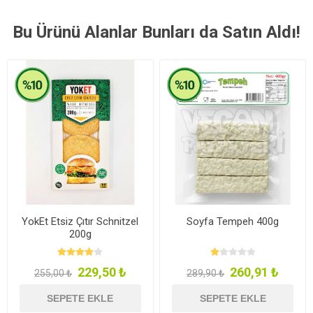
Bu Ürünü Alanlar Bunları da Satın Aldı!
YokEt Etsiz Çıtır Schnitzel
Soyfa Tempeh 400g
200g
229,50 ₺
260,91 ₺
255,00 ₺
289,90 ₺
SEPETE EKLE
SEPETE EKLE