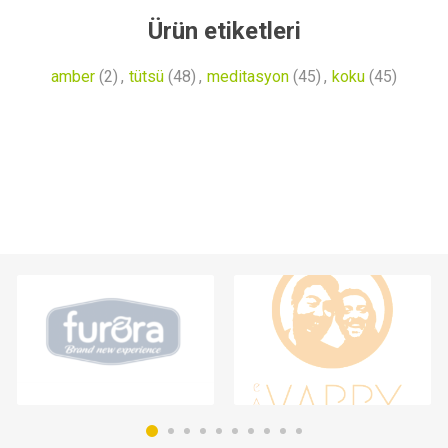
Ürün etiketleri
amber
(2)
,
tütsü
(48)
,
meditasyon
(45)
,
koku
(45)