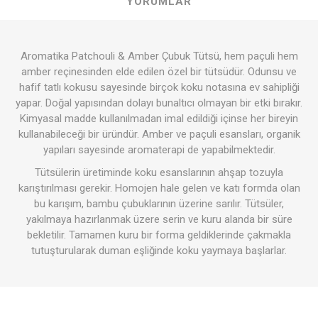
YORUMLAR
Aromatika Patchouli & Amber Çubuk Tütsü, hem paçuli hem
amber reçinesinden elde edilen özel bir tütsüdür. Odunsu ve
hafif tatlı kokusu sayesinde birçok koku notasına ev sahipliği
yapar. Doğal yapısından dolayı bunaltıcı olmayan bir etki bırakır.
Kimyasal madde kullanılmadan imal edildiği içinse her bireyin
kullanabileceği bir üründür. Amber ve paçuli esansları, organik
yapıları sayesinde aromaterapi de yapabilmektedir.
Tütsülerin üretiminde koku esanslarının ahşap tozuyla
karıştırılması gerekir. Homojen hale gelen ve katı formda olan
bu karışım, bambu çubuklarının üzerine sarılır. Tütsüler,
yakılmaya hazırlanmak üzere serin ve kuru alanda bir süre
bekletilir. Tamamen kuru bir forma geldiklerinde çakmakla
tutuşturularak duman eşliğinde koku yaymaya başlarlar.