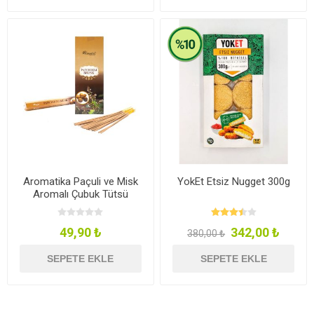
Aromatika Paçuli ve Misk
YokEt Etsiz Nugget 300g
Aromalı Çubuk Tütsü
49,90 ₺
342,00 ₺
380,00 ₺
SEPETE EKLE
SEPETE EKLE