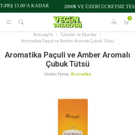
-PRŞ 15.00’A KADAR
2000₺ VE ÜZERİ ÜCRETSİZ TESL
0
Ana sayfa
Tütsüler ve Mumlar
Aromatika Paçuli ve Amber Aromalı Çubuk Tütsü
Aromatika Paçuli ve Amber Aromalı
Çubuk Tütsü
Üretici firma:
Aromatika