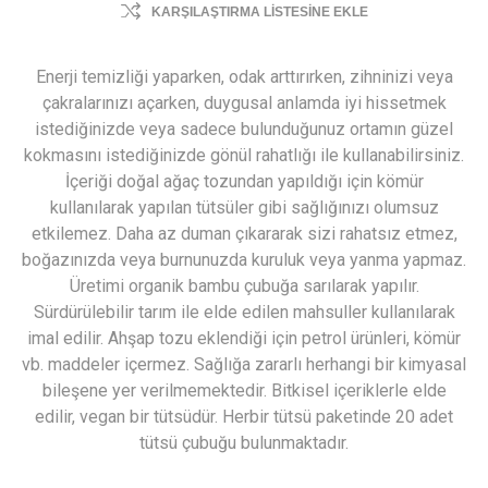
KARŞILAŞTIRMA LISTESINE EKLE
Enerji temizliği yaparken, odak arttırırken, zihninizi veya
çakralarınızı açarken, duygusal anlamda iyi hissetmek
istediğinizde veya sadece bulunduğunuz ortamın güzel
kokmasını istediğinizde gönül rahatlığı ile kullanabilirsiniz.
İçeriği doğal ağaç tozundan yapıldığı için kömür
kullanılarak yapılan tütsüler gibi sağlığınızı olumsuz
etkilemez. Daha az duman çıkararak sizi rahatsız etmez,
boğazınızda veya burnunuzda kuruluk veya yanma yapmaz.
Üretimi organik bambu çubuğa sarılarak yapılır.
Sürdürülebilir tarım ile elde edilen mahsuller kullanılarak
imal edilir. Ahşap tozu eklendiği için petrol ürünleri, kömür
vb. maddeler içermez. Sağlığa zararlı herhangi bir kimyasal
bileşene yer verilmemektedir. Bitkisel içeriklerle elde
edilir, vegan bir tütsüdür. Herbir tütsü paketinde 20 adet
tütsü çubuğu bulunmaktadır.