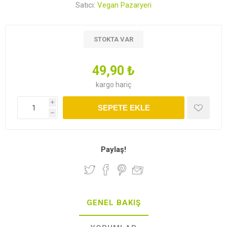
Satıcı:
Vegan Pazaryeri
STOKTA VAR
49,90 ₺
kargo
hariç
i
SEPETE EKLE
h
Paylaş!
GENEL BAKIŞ