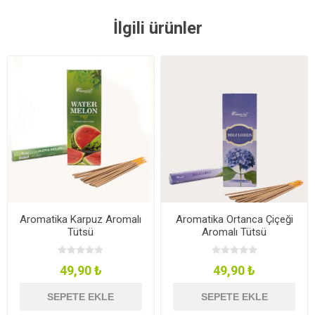
İlgili ürünler
Aromatika Karpuz Aromalı
Aromatika Ortanca Çiçeği
Tütsü
Aromalı Tütsü
49,90 ₺
49,90 ₺
SEPETE EKLE
SEPETE EKLE