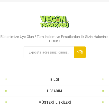
Bültenimize Üye Olun ! Tüm İndirim ve Fırsatlardan İlk Sizin Haberiniz
Olsun !
BILGI
HESABIM
MÜŞTERI İLIŞKILERI