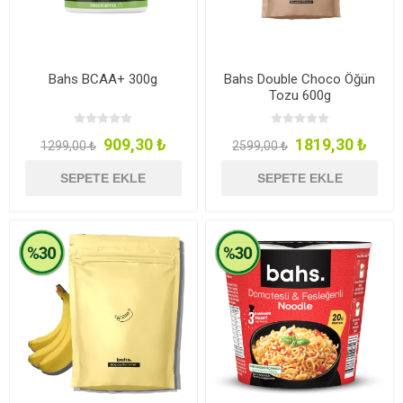
Bahs BCAA+ 300g
Bahs Double Choco Öğün
Tozu 600g
909,30 ₺
1819,30 ₺
1299,00 ₺
2599,00 ₺
SEPETE EKLE
SEPETE EKLE