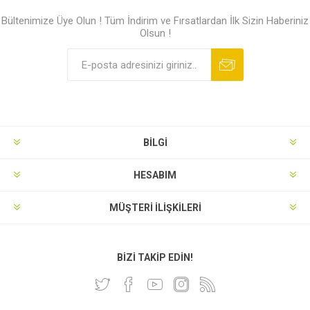
Bültenimize Üye Olun ! Tüm İndirim ve Fırsatlardan İlk Sizin Haberiniz
Olsun !
BILGI
HESABIM
MÜŞTERI İLIŞKILERI
BIZI TAKIP EDIN!