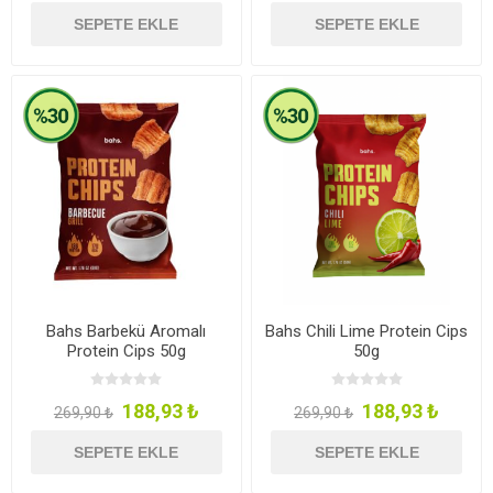
SEPETE EKLE
SEPETE EKLE
Bahs Barbekü Aromalı
Bahs Chili Lime Protein Cips
Protein Cips 50g
50g
188,93 ₺
188,93 ₺
269,90 ₺
269,90 ₺
SEPETE EKLE
SEPETE EKLE