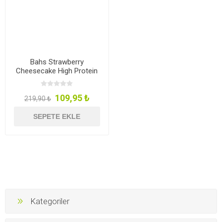
Bahs Strawberry
Cheesecake High Protein
Bar 60g
109,95 ₺
219,90 ₺
SEPETE EKLE
Kategoriler