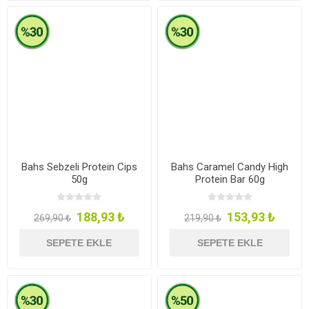
Bahs Sebzeli Protein Cips
Bahs Caramel Candy High
50g
Protein Bar 60g
188,93 ₺
153,93 ₺
269,90 ₺
219,90 ₺
SEPETE EKLE
SEPETE EKLE