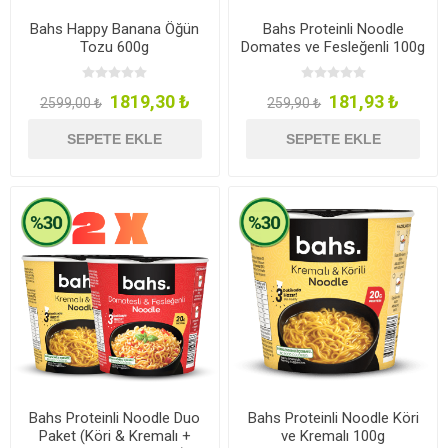
Bahs Happy Banana Öğün
Bahs Proteinli Noodle
Tozu 600g
Domates ve Fesleğenli 100g
1819,30 ₺
181,93 ₺
2599,00 ₺
259,90 ₺
SEPETE EKLE
SEPETE EKLE
Bahs Proteinli Noodle Duo
Bahs Proteinli Noodle Köri
Paket (Köri & Kremalı +
ve Kremalı 100g