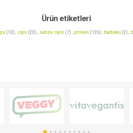
Ürün etiketleri
ips
(10)
,
cips
(20)
,
sebze cipsi
(7)
,
protein
(126)
,
barbekü
(2)
,