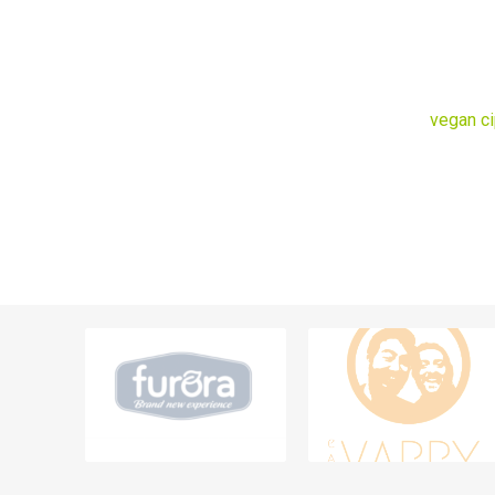
vegan c