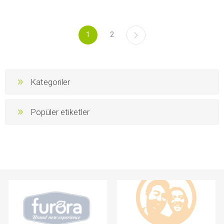
1
2
Kategoriler
Popüler etiketler