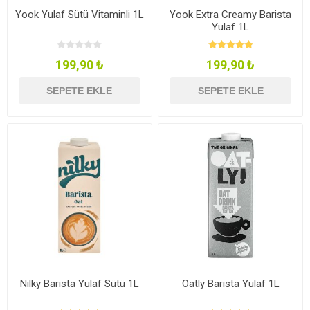
Yook Yulaf Sütü Vitaminli 1L
Yook Extra Creamy Barista
Yulaf 1L
199,90 ₺
199,90 ₺
SEPETE EKLE
SEPETE EKLE
Nilky Barista Yulaf Sütü 1L
Oatly Barista Yulaf 1L