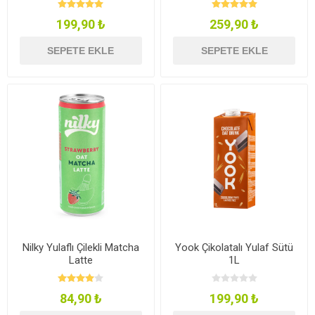
199,90 ₺
259,90 ₺
SEPETE EKLE
SEPETE EKLE
Nilky Yulaflı Çilekli Matcha
Yook Çikolatalı Yulaf Sütü
Latte
1L
84,90 ₺
199,90 ₺