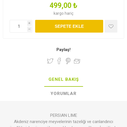
499,00 ₺
kargo
hariç
i
SEPETE EKLE
h
Paylaş!
GENEL BAKIŞ
YORUMLAR
PERSIAN LIME
Akdeniz narenciye meyvelerinin tazeliği ve canlandırıcı