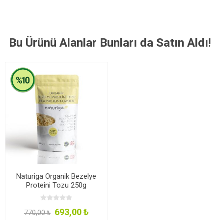
Bu Ürünü Alanlar Bunları da Satın Aldı!
Naturiga Organik Bezelye
Proteini Tozu 250g
Ekonomik Boy
693,00 ₺
770,00 ₺