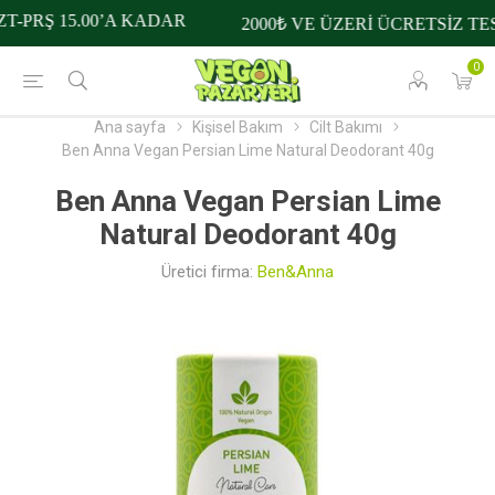
-PRŞ 15.00’A KADAR
2000₺ VE ÜZERİ ÜCRETSİZ TES
0
Ana sayfa
Kişisel Bakım
Cilt Bakımı
Ben Anna Vegan Persian Lime Natural Deodorant 40g
Ben Anna Vegan Persian Lime
Natural Deodorant 40g
Üretici firma:
Ben&Anna