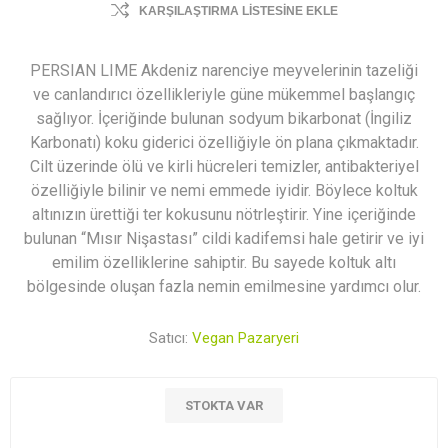
KARŞILAŞTIRMA LISTESINE EKLE
PERSIAN LIME Akdeniz narenciye meyvelerinin tazeliği
ve canlandırıcı özellikleriyle güne mükemmel başlangıç
sağlıyor. İçeriğinde bulunan sodyum bikarbonat (İngiliz
Karbonatı) koku giderici özelliğiyle ön plana çıkmaktadır.
Cilt üzerinde ölü ve kirli hücreleri temizler, antibakteriyel
özelliğiyle bilinir ve nemi emmede iyidir. Böylece koltuk
altınızın ürettiği ter kokusunu nötrleştirir. Yine içeriğinde
bulunan “Mısır Nişastası” cildi kadifemsi hale getirir ve iyi
emilim özelliklerine sahiptir. Bu sayede koltuk altı
bölgesinde oluşan fazla nemin emilmesine yardımcı olur.
Satıcı:
Vegan Pazaryeri
STOKTA VAR