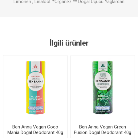
Limonen , Linalool. *Organik/ ** Doğal Uçucu Yağlardan
İlgili ürünler
Ben Anna Vegan Coco
Ben Anna Vegan Green
Mania Doğal Deodorant 40g
Fusion Doğal Deodorant 40g