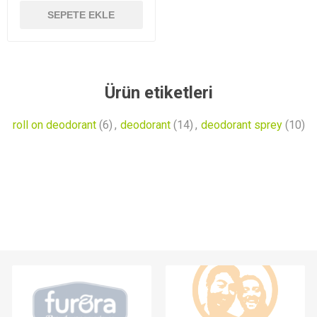
SEPETE EKLE
Ürün etiketleri
roll on deodorant
(6)
,
deodorant
(14)
,
deodorant sprey
(10)