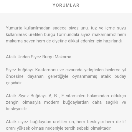
YORUMLAR
Yumurta kullanılmadan sadece siyez unu, tuz ve içme suyu
kullanılarak üretilen burgu formundaki siyez makarnamız hem
makarna seven hem de diyetine dikkat edenler için hazırlandı.
Atalık Undan Siyez Burgu Makarna
Siyez buğdayı, Kastamonu ve civarında yetiştirilen binlerce yıl
öncesine dayanan, genetiğiyle oynanmamış atalık buday
çeşididir.
Atalık Siyez Buğdayı; A, B , E vitaminleri bakımından oldukça
zengin olmasıyla modern buğdaylardan daha sağlıklı ve
besleyicidir.
Atalık siyez buğdaydan üretilen un, hem besleyici hem de lif
oranı yüksek olması nedeniyle tercih sebebi olmaktadır.