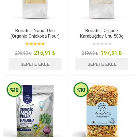
Bonatelli Nohut Unu
Bonatelli Organik
(Organic Chickpea Flour)
Karabuğday Unu 500g
500g
215,91 ₺
197,91 ₺
239,90 ₺
219,90 ₺
SEPETE EKLE
SEPETE EKLE