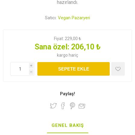
hazırlandı.
Satıcı:
Vegan Pazaryeri
Fiyat:
229,00 ₺
Sana özel:
206,10 ₺
kargo
hariç
i
SEPETE EKLE
h
Paylaş!
GENEL BAKIŞ