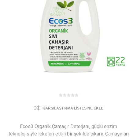
KARŞILAŞTIRMA LISTESINE EKLE
Ecos3 Organik Çamaşır Deterjanı, güçlü enzim
teknolojisiyle lekeleri etkili bir şekilde çıkarır. Çamaşırları