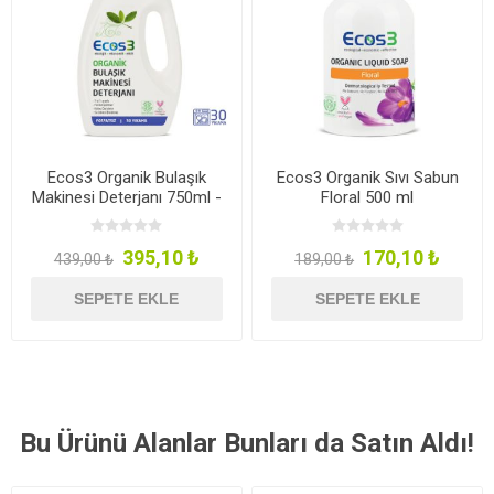
Ecos3 Organik Bulaşık
Ecos3 Organik Sıvı Sabun
Makinesi Deterjanı 750ml -
Floral 500 ml
30 Yıkama
395,10 ₺
170,10 ₺
439,00 ₺
189,00 ₺
SEPETE EKLE
SEPETE EKLE
Bu Ürünü Alanlar Bunları da Satın Aldı!