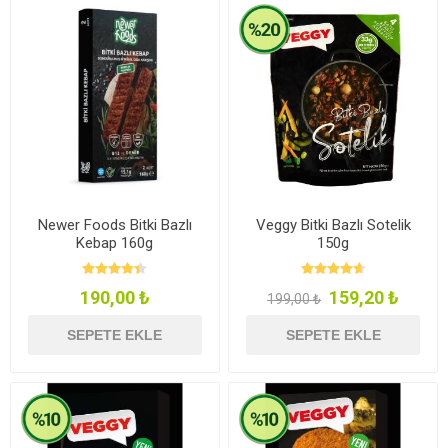
Newer Foods Bitki Bazlı
Veggy Bitki Bazlı Sotelik
Kebap 160g
150g
190,00 ₺
159,20 ₺
199,00 ₺
SEPETE EKLE
SEPETE EKLE