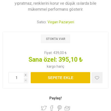
yıpratmaz, renklerini korur ve düşük ısılarda bile
mükemmel performans gösterir.
Satıcı:
Vegan Pazaryeri
STOKTA VAR
Fiyat:
439,00 ₺
Sana özel:
395,10 ₺
kargo
hariç
i
SEPETE EKLE
h
Paylaş!