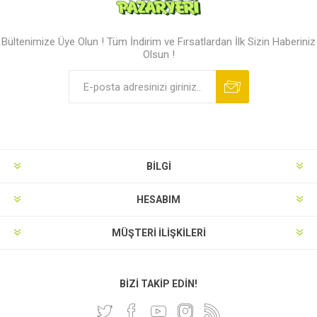
Bültenimize Üye Olun ! Tüm İndirim ve Fırsatlardan İlk Sizin Haberiniz
Olsun !
BILGI
HESABIM
MÜŞTERI İLIŞKILERI
BIZI TAKIP EDIN!