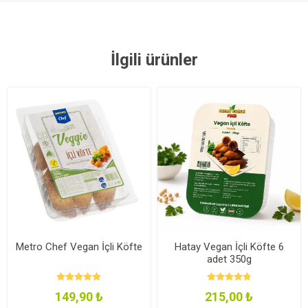
İlgili ürünler
Metro Chef Vegan İçli Köfte
Hatay Vegan İçli Köfte 6
adet 350g
149,90 ₺
215,00 ₺