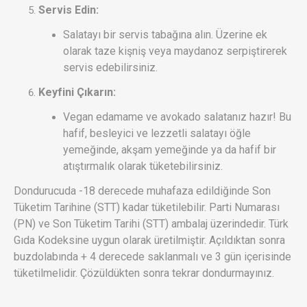
Servis Edin:
Salatayı bir servis tabağına alın. Üzerine ek
olarak taze kişniş veya maydanoz serpiştirerek
servis edebilirsiniz.
Keyfini Çıkarın:
Vegan edamame ve avokado salatanız hazır! Bu
hafif, besleyici ve lezzetli salatayı öğle
yemeğinde, akşam yemeğinde ya da hafif bir
atıştırmalık olarak tüketebilirsiniz.
Dondurucuda -18 derecede muhafaza edildiğinde Son
Tüketim Tarihine (STT) kadar tüketilebilir. Parti Numarası
(PN) ve Son Tüketim Tarihi (STT) ambalaj üzerindedir. Türk
Gıda Kodeksine uygun olarak üretilmiştir. Açıldıktan sonra
buzdolabında + 4 derecede saklanmalı ve 3 gün içerisinde
tüketilmelidir. Çözüldükten sonra tekrar dondurmayınız.