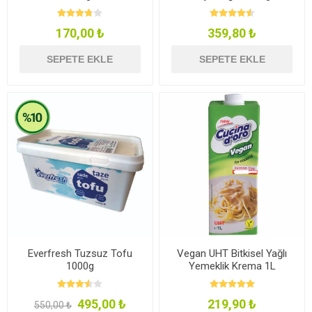
170,00 ₺
359,80 ₺
SEPETE EKLE
SEPETE EKLE
Everfresh Tuzsuz Tofu
Vegan UHT Bitkisel Yağlı
1000g
Yemeklik Krema 1L
495,00 ₺
219,90 ₺
550,00 ₺