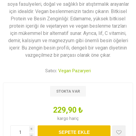
soya fasulyeleri, doğal ve sağlıklı bir atıştırmalık arayanlar
için idealdir. Vegan beslenmenizin tadını çıkarın. Bitkisel
Protein ve Besin Zenginliği: Edamame, yüksek bitkisel
protein içeriği ile vejetaryen ve vegan beslenme tarzları
için mükemmel bir alternatif sunar. Ayrıca, lif, C vitamini,
demir, kalsiyum ve magnezyum gibi önemli besin öğeleri
içerir. Bu zengin besin profili, dengeli bir vegan diyetinin
vazgeçilmez bir parçası olarak öne çıkar.
Satıcı:
Vegan Pazaryeri
STOKTA VAR
229,90 ₺
kargo
hariç
i
SEPETE EKLE
h