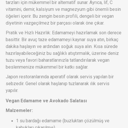
tarzları için mükemmel bir alternatif sunar. Ayrıca, lif, C
vitamini, demir, kalsiyum ve magnezyum gibi önemli besin
öğeleri içerir. Bu zengin besin profili, dengeli bir vegan
diyetinin vazgeçilmez bir parçası olarak öne çıkar.
Pratik ve Hızlı Hazırlık: Edamameyi hazırlamak son derece
basittir. Bir avuç taze edamameyi kaynar suya atın, birkaç
dakika haşlayın ve ardından soğuk suya alın. Kısa sürede
hazırlayabileceğiniz bu sağlıklı atıştırmalık, üzerine deniz
tuzu veya favori baharatlarınızla tatlandırılarak vegan
beslenmenize mükemmel bir katkı sağlar.
Japon restoranlarında aperatif olarak servis yapılan bir
sebzedir. Genel olarak haşlanıp tuzlanarak ılık servis
yapılır.
Vegan Edamame ve Avokado Salatası
Malzemeler:
1 su bardağı edamame (buzluktan çözülmüş ve
kabukları çıkarılmış)