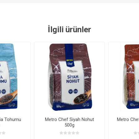
İlgili ürünler
hia Tohumu
Metro Chef Siyah Nohut
Metro Che
g
500g