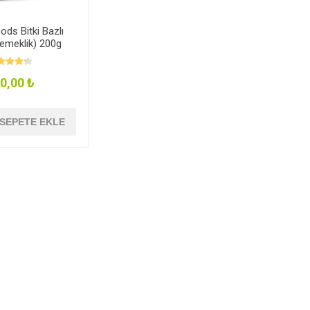
ds Bitki Bazlı
emeklik) 200g
0,00 ₺
SEPETE EKLE