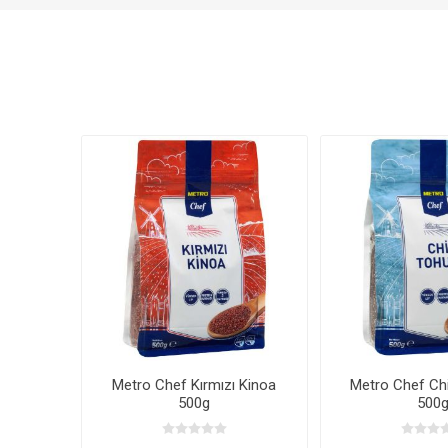
Metro Chef Kırmızı Kinoa
Metro Chef C
500g
500