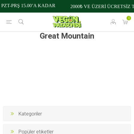
PZT-PRŞ 15.00’A KADAR
2000₺ VE ÜZERİ ÜCRETSİZ 
0
Great Mountain
Kategoriler
Popüler etiketler