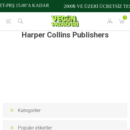
T-PRŞ 15.00’A KADAR
2000₺ VE ÜZERİ ÜCRETSİZ TE
0
Harper Collins Publishers
Kategoriler
Popüler etiketler