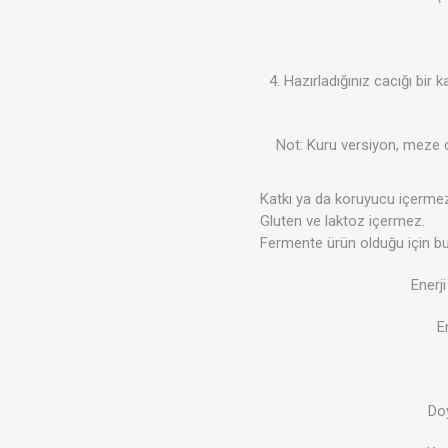
4.
Hazırladığınız cacığı bir 
Not: Kuru versiyon, meze ola
Katkı ya da koruyucu içerme
Gluten ve laktoz içermez.
Fermente ürün olduğu için bu
Enerj
E
Do