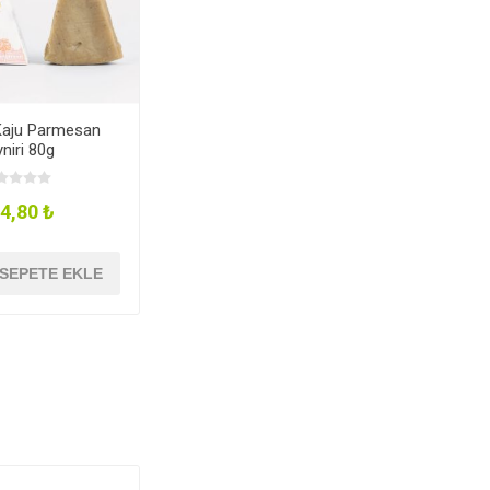
 Kaju Parmesan
niri 80g
4,80 ₺
SEPETE EKLE