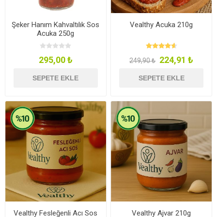
Şeker Hanım Kahvaltılık Sos
Vealthy Acuka 210g
Acuka 250g
295,00 ₺
224,91 ₺
249,90 ₺
SEPETE EKLE
SEPETE EKLE
Vealthy Fesleğenli Acı Sos
Vealthy Ajvar 210g