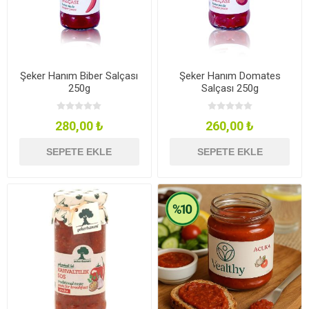
Şeker Hanım Biber Salçası
Şeker Hanım Domates
250g
Salçası 250g
280,00 ₺
260,00 ₺
SEPETE EKLE
SEPETE EKLE