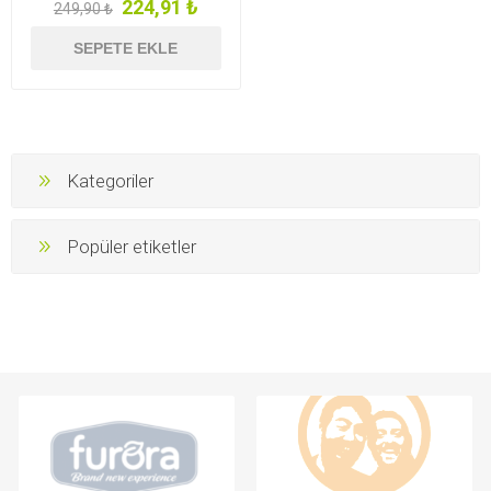
224,91 ₺
249,90 ₺
SEPETE EKLE
Kategoriler
Popüler etiketler