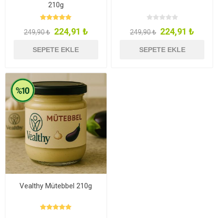
210g
224,91 ₺
224,91 ₺
249,90 ₺
249,90 ₺
SEPETE EKLE
SEPETE EKLE
Vealthy Mütebbel 210g