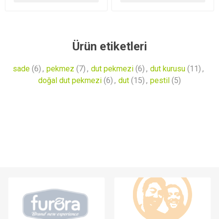
Ürün etiketleri
sade
(6)
,
pekmez
(7)
,
dut pekmezi
(6)
,
dut kurusu
(11)
,
doğal dut pekmezi
(6)
,
dut
(15)
,
pestil
(5)