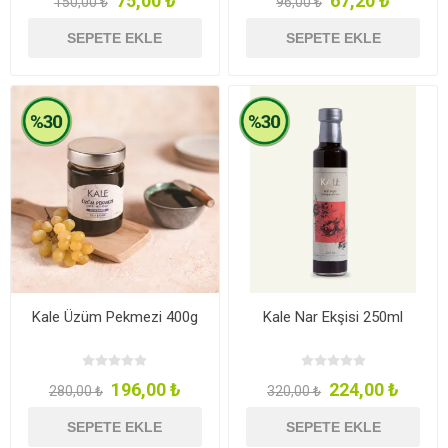
75,00 ₺
67,20 ₺
150,00 ₺
96,00 ₺
SEPETE EKLE
SEPETE EKLE
Kale Üzüm Pekmezi 400g
Kale Nar Ekşisi 250ml
196,00 ₺
224,00 ₺
280,00 ₺
320,00 ₺
SEPETE EKLE
SEPETE EKLE