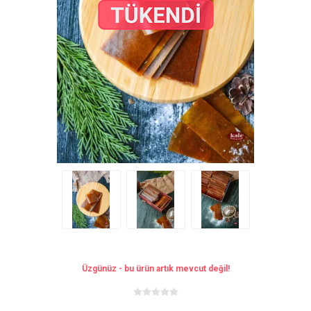
Üzgünüz - bu ürün artık mevcut değil!