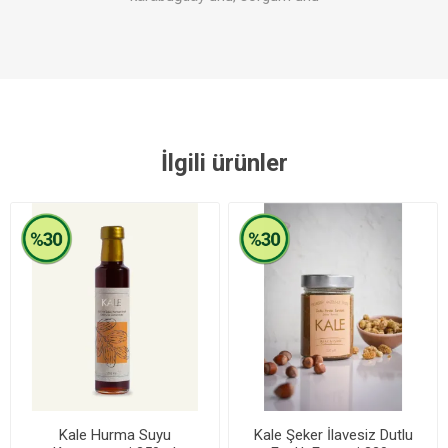
İlgili ürünler
Kale Hurma Suyu
Kale Şeker İlavesiz Dutlu