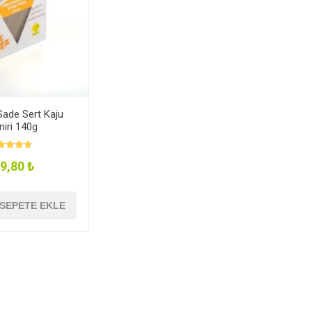
Sade Sert Kaju
niri 140g
9,80 ₺
SEPETE EKLE