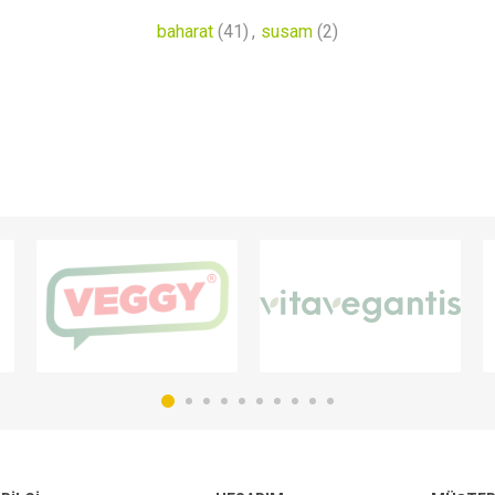
baharat
(41)
,
susam
(2)