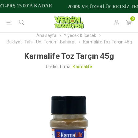
T-PRŞ 15.00’A KADAR
2000₺ VE ÜZERİ ÜCRETSİZ TE
0
Ana sayfa
Yiyecek & İçecek
Bakliyat- Tahıl- Un- Tohum -Baharat
Karmalife Toz Tarçın 45g
Karmalife Toz Tarçın 45g
Üretici firma:
Karmalife