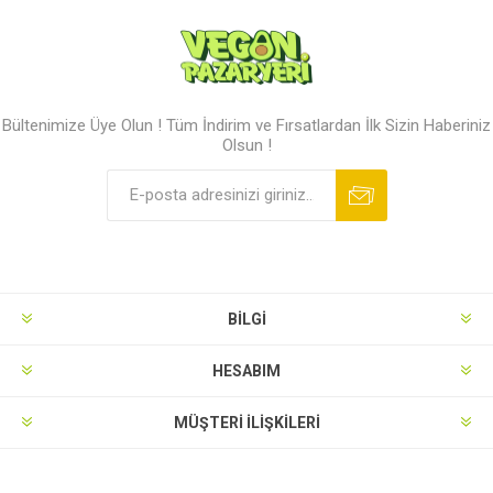
Bültenimize Üye Olun ! Tüm İndirim ve Fırsatlardan İlk Sizin Haberiniz
Olsun !
BILGI
HESABIM
MÜŞTERI İLIŞKILERI