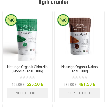
İlgili ürünler
Naturiga Organik Chlorella
Naturiga Organik Kakao
(Klorella) Tozu 100g
Tozu 100g
625,50 ₺
481,50 ₺
695,00 ₺
535,00 ₺
SEPETE EKLE
SEPETE EKLE