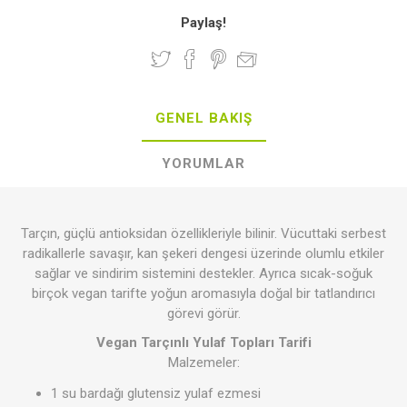
Paylaş!
GENEL BAKIŞ
YORUMLAR
Tarçın, güçlü antioksidan özellikleriyle bilinir. Vücuttaki serbest
radikallerle savaşır, kan şekeri dengesi üzerinde olumlu etkiler
sağlar ve sindirim sistemini destekler. Ayrıca sıcak-soğuk
birçok vegan tarifte yoğun aromasıyla doğal bir tatlandırıcı
görevi görür.
Vegan Tarçınlı Yulaf Topları Tarifi
Malzemeler:
1 su bardağı glutensiz yulaf ezmesi