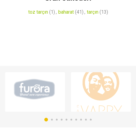
toz tarçın
(1)
,
baharat
(41)
,
tarçın
(13)