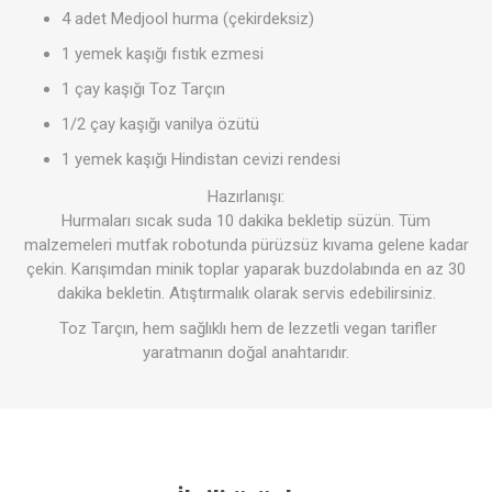
4 adet Medjool hurma (çekirdeksiz)
1 yemek kaşığı fıstık ezmesi
1 çay kaşığı Toz Tarçın
1/2 çay kaşığı vanilya özütü
1 yemek kaşığı Hindistan cevizi rendesi
Hazırlanışı:
Hurmaları sıcak suda 10 dakika bekletip süzün. Tüm
malzemeleri mutfak robotunda pürüzsüz kıvama gelene kadar
çekin. Karışımdan minik toplar yaparak buzdolabında en az 30
dakika bekletin. Atıştırmalık olarak servis edebilirsiniz.
Toz Tarçın, hem sağlıklı hem de lezzetli vegan tarifler
yaratmanın doğal anahtarıdır.