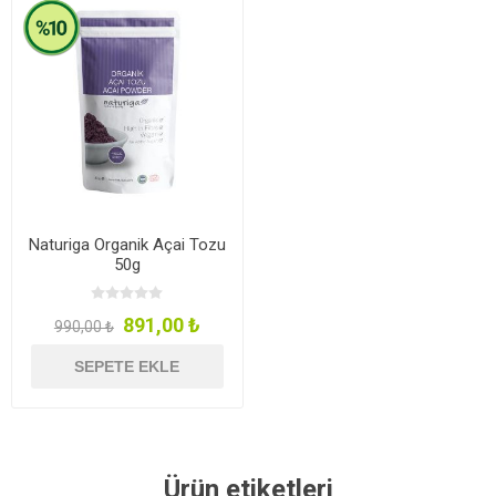
Naturiga Organik Açai Tozu
50g
891,00 ₺
990,00 ₺
SEPETE EKLE
Ürün etiketleri