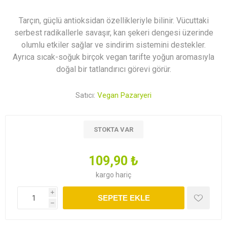
Tarçın, güçlü antioksidan özellikleriyle bilinir. Vücuttaki
serbest radikallerle savaşır, kan şekeri dengesi üzerinde
olumlu etkiler sağlar ve sindirim sistemini destekler.
Ayrıca sıcak-soğuk birçok vegan tarifte yoğun aromasıyla
doğal bir tatlandırıcı görevi görür.
Satıcı:
Vegan Pazaryeri
STOKTA VAR
109,90 ₺
kargo
hariç
i
SEPETE EKLE
h