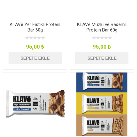
KLAVë Yer Fıstıklı Protein
KLAVë Muzlu ve Bademli
Bar 60g
Protein Bar 60g
95,00 ₺
95,00 ₺
SEPETE EKLE
SEPETE EKLE