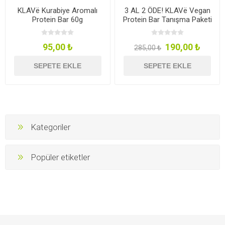
KLAVë Kurabiye Aromalı
3 AL 2 ÖDE! KLAVë Vegan
Protein Bar 60g
Protein Bar Tanışma Paketi
95,00 ₺
190,00 ₺
285,00 ₺
SEPETE EKLE
SEPETE EKLE
Kategoriler
Popüler etiketler