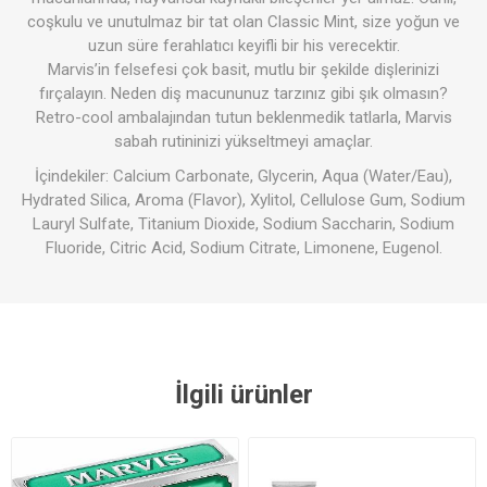
coşkulu ve unutulmaz bir tat olan Classic Mint, size yoğun ve
uzun süre ferahlatıcı keyifli bir his verecektir.
Marvis’in felsefesi çok basit, mutlu bir şekilde dişlerinizi
fırçalayın. Neden diş macununuz tarzınız gibi şık olmasın?
Retro-cool ambalajından tutun beklenmedik tatlarla, Marvis
sabah rutininizi yükseltmeyi amaçlar.
İçindekiler: Calcium Carbonate, Glycerin, Aqua (Water/Eau),
Hydrated Silica, Aroma (Flavor), Xylitol, Cellulose Gum, Sodium
Lauryl Sulfate, Titanium Dioxide, Sodium Saccharin, Sodium
Fluoride, Citric Acid, Sodium Citrate, Limonene, Eugenol.
İlgili ürünler