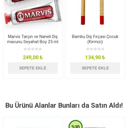
Marvis Tarçın ve Naneli Diş
Bambu Diş Fırçası Çocuk
macunu Seyahat Boy 25 ml
(Kırmızı)
249,00 ₺
134,90 ₺
SEPETE EKLE
SEPETE EKLE
Bu Ürünü Alanlar Bunları da Satın Aldı!