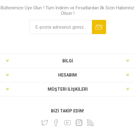
Bültenimize Üye Olun ! Tüm İndirim ve Fırsatlardan İlk Sizin Haberiniz
Olsun !
BILGI
HESABIM
MÜŞTERI İLIŞKILERI
BIZI TAKIP EDIN!