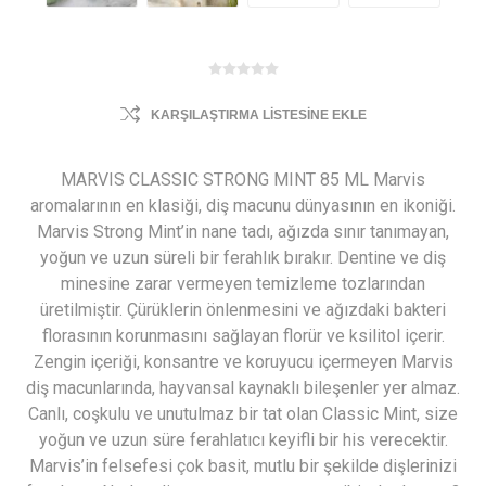
KARŞILAŞTIRMA LISTESINE EKLE
MARVIS CLASSIC STRONG MINT 85 ML Marvis
aromalarının en klasiği, diş macunu dünyasının en ikoniği.
Marvis Strong Mint’in nane tadı, ağızda sınır tanımayan,
yoğun ve uzun süreli bir ferahlık bırakır. Dentine ve diş
minesine zarar vermeyen temizleme tozlarından
üretilmiştir. Çürüklerin önlenmesini ve ağızdaki bakteri
florasının korunmasını sağlayan florür ve ksilitol içerir.
Zengin içeriği, konsantre ve koruyucu içermeyen Marvis
diş macunlarında, hayvansal kaynaklı bileşenler yer almaz.
Canlı, coşkulu ve unutulmaz bir tat olan Classic Mint, size
yoğun ve uzun süre ferahlatıcı keyifli bir his verecektir.
Marvis’in felsefesi çok basit, mutlu bir şekilde dişlerinizi