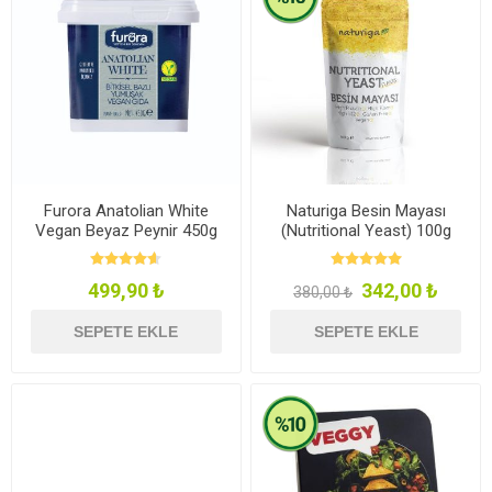
Furora Anatolian White
Naturiga Besin Mayası
Vegan Beyaz Peynir 450g
(Nutritional Yeast) 100g
499,90 ₺
342,00 ₺
380,00 ₺
SEPETE EKLE
SEPETE EKLE