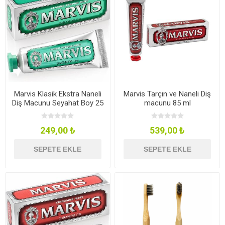
Marvis Klasik Ekstra Naneli
Marvis Tarçın ve Naneli Diş
Diş Macunu Seyahat Boy 25
macunu 85 ml
ml
249,00 ₺
539,00 ₺
SEPETE EKLE
SEPETE EKLE