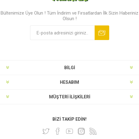
Bültenimize Üye Olun ! Tüm İndirim ve Fırsatlardan İlk Sizin Haberiniz
Olsun !
BILGI
HESABIM
MÜŞTERI İLIŞKILERI
BIZI TAKIP EDIN!