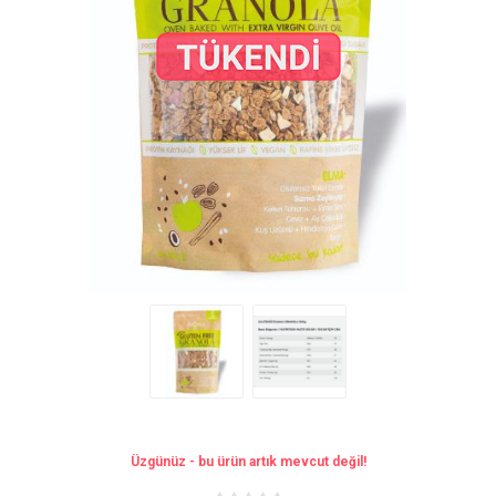
Üzgünüz - bu ürün artık mevcut değil!