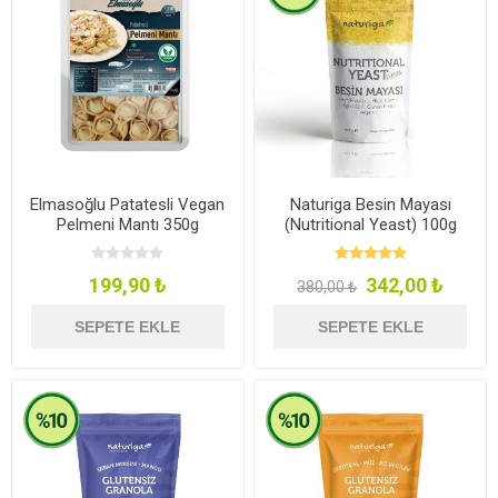
Elmasoğlu Patatesli Vegan
Naturiga Besin Mayası
Pelmeni Mantı 350g
(Nutritional Yeast) 100g
199,90 ₺
342,00 ₺
380,00 ₺
SEPETE EKLE
SEPETE EKLE