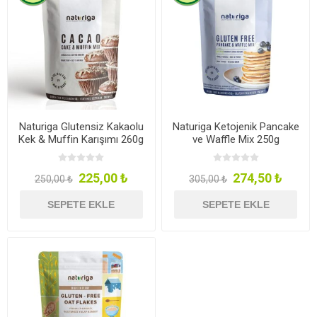
Naturiga Glutensiz Kakaolu
Naturiga Ketojenik Pancake
Kek & Muffin Karışımı 260g
ve Waffle Mix 250g
225,00 ₺
274,50 ₺
250,00 ₺
305,00 ₺
SEPETE EKLE
SEPETE EKLE