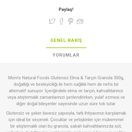
Paylaş!
GENEL BAKIŞ
YORUMLAR
Mom's Natural Foods Glutensiz Elma & Tarçın Granola 300g,
doğallığı ve besleyiciliği ile hem sağlıklı hem de nefis bir
alternatif sunuyor. İçeriğindeki elma ve tarçın, kahvaltılarınızı
veya atıştırmalık zamanlarınızı şenlendirirken, yulaf ezmesi ve
diğer doğal bileşenler sayesinde uzun süre tok tutar.
Glutensiz ve şeker ilavesiz yapısıyla, tatlı ihtiyacınızı karşılamak
için ideal bir seçenek. Çocuklar ve yetişkinler için mükemmel
bir atıştırmalık olan bu granola, sabah kahvaltılarınızda süt,