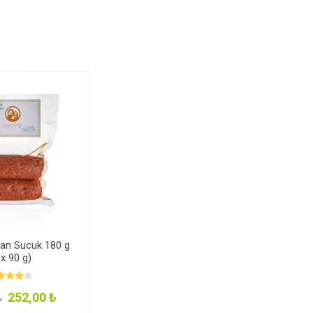
an Sucuk 180 g
 x 90 g)
252,00 ₺
₺