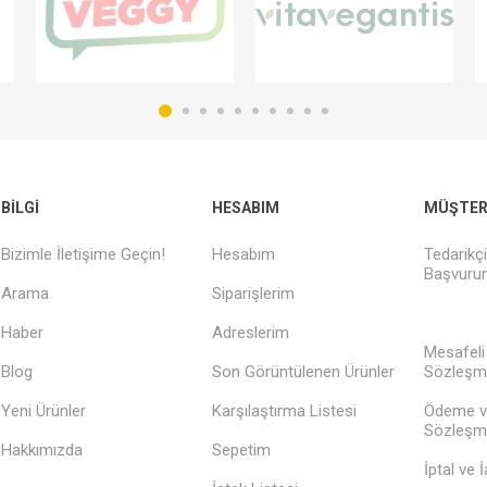
BILGI
HESABIM
MÜŞTERI
Bizimle İletişime Geçin!
Hesabım
Tedarikç
Başvurun
Arama
Siparişlerim
Haber
Adreslerim
Mesafeli
Blog
Son Görüntülenen Ürünler
Sözleşm
Yeni Ürünler
Karşılaştırma Listesi
Ödeme v
Sözleşm
Hakkımızda
Sepetim
İptal ve 