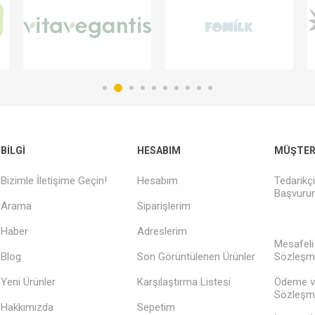
BILGI
HESABIM
MÜŞTERI
Bizimle İletişime Geçin!
Hesabım
Tedarikç
Başvurun
Arama
Siparişlerim
Haber
Adreslerim
Mesafeli
Blog
Son Görüntülenen Ürünler
Sözleşm
Yeni Ürünler
Karşılaştırma Listesi
Ödeme v
Sözleşm
Hakkımızda
Sepetim