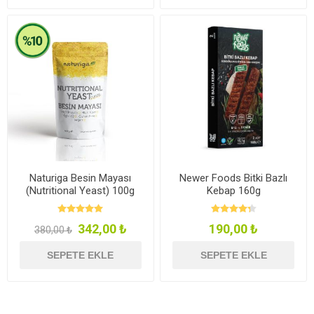
Naturiga Besin Mayası
Newer Foods Bitki Bazlı
(Nutritional Yeast) 100g
Kebap 160g
342,00 ₺
190,00 ₺
380,00 ₺
SEPETE EKLE
SEPETE EKLE