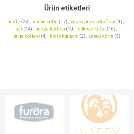
Ürün etiketleri
köfte
(24)
,
vegan köfte
(17)
,
vegan protein köftesi
(1)
,
saf
(14)
,
sebze köftesi
(10)
,
bitkisel köfte
(16)
,
anne köftesi
(4)
,
köfte karışımı
(2)
,
kasap köfte
(5)