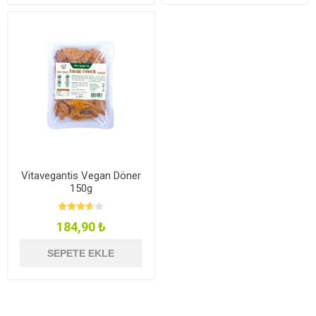
Vitavegantis Vegan Döner
150g
184,90 ₺
SEPETE EKLE