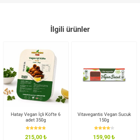
İlgili ürünler
Hatay Vegan İçli Köfte 6
Vitavegantis Vegan Sucuk
adet 350g
150g
215,00 ₺
159,90 ₺