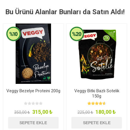
Bu Ürünü Alanlar Bunları da Satın Aldı!
Veggy Bezelye Proteini 200g
Veggy Bitki Bazlı Sotelik
150g
315,00 ₺
180,00 ₺
350,00 ₺
225,00 ₺
SEPETE EKLE
SEPETE EKLE