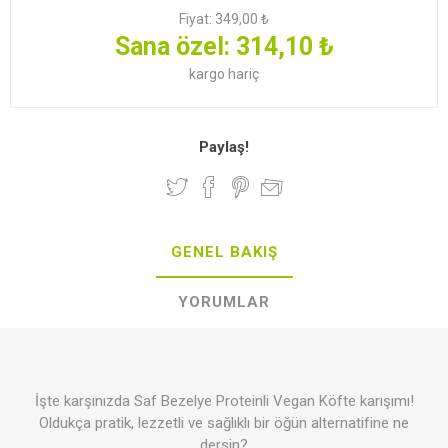
Fiyat:
349,00 ₺
Sana özel:
314,10 ₺
kargo
hariç
Paylaş!
GENEL BAKIŞ
YORUMLAR
İşte karşınızda Saf Bezelye Proteinli Vegan Köfte karışımı!
Oldukça pratik, lezzetli ve sağlıklı bir öğün alternatifine ne
dersin?