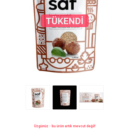
Üzgünüz - bu ürün artık mevcut değil!