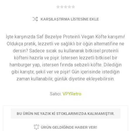
KARŞILAŞTIRMA LISTESINE EKLE
İşte karşınızda Saf Bezelye Proteinli Vegan Köfte karışımı!
Oldukça pratik, lezzetli ve sağlıklı bir öğün alternatifine ne
dersin? Sadece sıcak su kullanarak bitkisel proteinli
köfteni hazırla ve pişir. İstersen lezzetli bitkisel bir
hamburger yap, istersen fırında sebzeli köfte. Dilediğin
gibi karıştır, şekil ver ve pişir! Gün içerisinde istediğin
zaman kullanabilir, günlük diyetine ekleyebilirsin.
Satıcı:
VPYRetro
BU ÜRÜN NE YAZIK KI STOKLARIMIZDA KALMAMIŞTIR.
ÜRÜN GELDIĞINDE HABER VER!