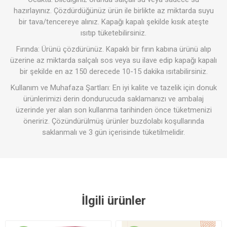
hazırlayınız. Çözdürdüğünüz ürün ile birlikte az miktarda suyu
bir tava/tencereye alınız. Kapağı kapalı şekilde kısık ateşte
ısıtıp tüketebilirsiniz.
Fırında: Ürünü çözdürünüz. Kapaklı bir fırın kabına ürünü alıp
üzerine az miktarda salçalı sos veya su ilave edip kapağı kapalı
bir şekilde en az 150 derecede 10-15 dakika ısıtabilirsiniz.
Kullanım ve Muhafaza Şartları: En iyi kalite ve tazelik için donuk
ürünlerimizi derin dondurucuda saklamanızı ve ambalaj
üzerinde yer alan son kullanma tarihinden önce tüketmenizi
öneririz. Çözündürülmüş ürünler buzdolabı koşullarında
saklanmalı ve 3 gün içerisinde tüketilmelidir.
İlgili ürünler