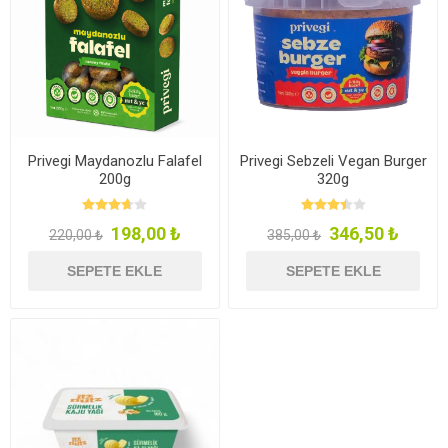
Privegi Maydanozlu Falafel
Privegi Sebzeli Vegan Burger
200g
320g
198,00 ₺
346,50 ₺
220,00 ₺
385,00 ₺
SEPETE EKLE
SEPETE EKLE