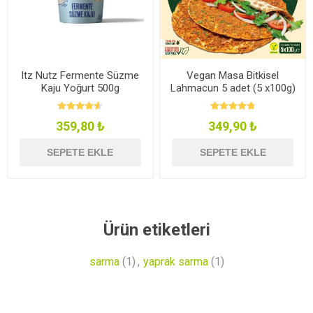
Itz Nutz Fermente Süzme
Vegan Masa Bitkisel
Kaju Yoğurt 500g
Lahmacun 5 adet (5 x100g)
359,80 ₺
349,90 ₺
SEPETE EKLE
SEPETE EKLE
Ürün etiketleri
sarma
(1)
,
yaprak sarma
(1)