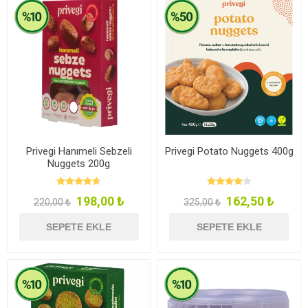
Privegi Hanımeli Sebzeli
Privegi Potato Nuggets 400g
Nuggets 200g
198,00 ₺
162,50 ₺
220,00 ₺
325,00 ₺
SEPETE EKLE
SEPETE EKLE