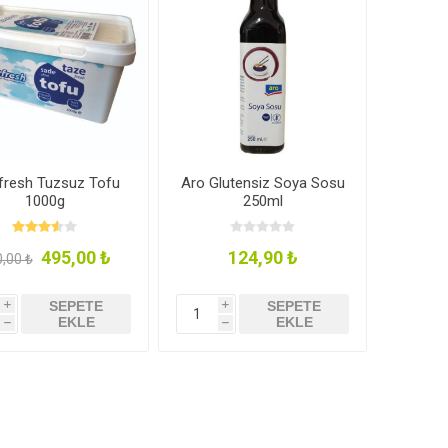
Tahıl- Un- Tohum
Kahve - Çay
kım
Evcil Hayvan Ürünleri
fresh Tuzsuz Tofu
Aro Glutensiz Soya Sosu
1000g
250ml
495,00 ₺
124,90 ₺
,00 ₺
SEPETE
SEPETE
i
i
EKLE
EKLE
h
h