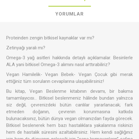
YORUMLAR
Proteinden zengin bitkisel kaynaklar var mı?
Zetinyağı yaralı mı?
Omega-3 yağ asitleri hakkında detaylı açıklamalar. Besinlerle
ALA yani bitkisel Omega-3 alımını nasıl arttırabiliriz?
Vegan Hamilelik- Vegan Bebek- Vegan Çocuk gibi merak
ettiğiniz tüm soruların cevaplarına ulaşabilirsiniz!
Bu kitap, Vegan Beslenme kitabının devamı, bir bakıma
tamamlayıcısı… Bitkisel beslenmeniz hâlinde bundan yalnızca
siz değil, çevrenizdeki bütün canlılar yararlanacak; fark
etmeden doğanın, çevrenin korunmasına katkıda
bulunacaksınız, bütün dünya vegan olmanızdan fayda görecek.
Bitkisel beslenerek hem bazı hastalıklara yakalanma riskinizi
hem de hastalık süresini azaltabilirsiniz. Hem kendi sağlığınız