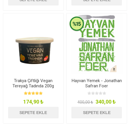
Trakya Çiftliği Vegan
Hayvan Yemek - Jonathan
Tereyağ Tadında 200g
Safran Foer
174,90 ₺
340,00 ₺
400,00 ₺
SEPETE EKLE
SEPETE EKLE