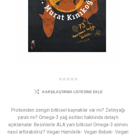
KARŞILAŞTIRMA LISTESINE EKLE
Proteinden zengin bitkisel kaynaklar var mı? Zetinyağı
yaralı mı? Omega-3 yağ asitleri hakkında detaylı
açıklamalar. Besinlerle ALA yani bitkisel Omega-3 alımını
nasıl arttırabiliriz? Vegan Hamilelik- Vegan Bebek- Vegan