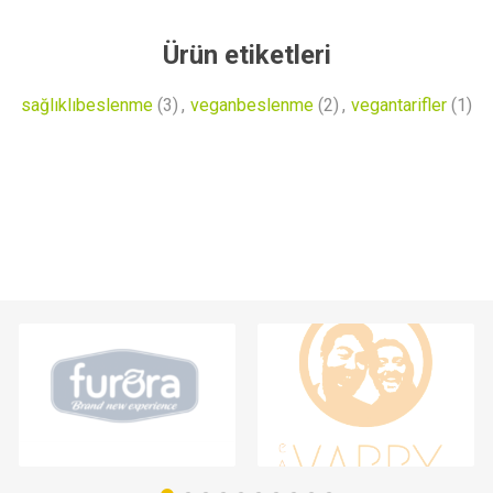
Ürün etiketleri
sağlıklıbeslenme
(3)
,
veganbeslenme
(2)
,
vegantarifler
(1)