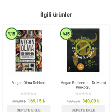
İlgili ürünler
Vegan Olma Rehberi
Vegan Beslenme - Dr Murat
Kınıkoğlu
169,15 ₺
340,00 ₺
199,00 ₺
400,00 ₺
SEPETE EKLE
SEPETE EKLE