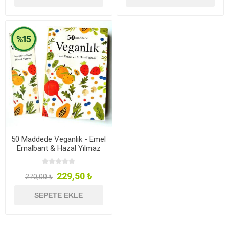
50 Maddede Veganlık - Emel
Ernalbant & Hazal Yılmaz
229,50 ₺
270,00 ₺
SEPETE EKLE