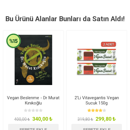
Bu Ürünü Alanlar Bunları da Satın Aldı!
Vegan Beslenme - Dr Murat
2'Li Vitavegantis Vegan
Kınıkoğlu
Sucuk 150g
340,00 ₺
299,80 ₺
400,00 ₺
319,80 ₺
SEPETE EKLE
SEPETE EKLE