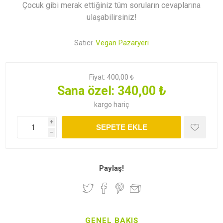
Çocuk gibi merak ettiğiniz tüm soruların cevaplarına
ulaşabilirsiniz!
Satıcı:
Vegan Pazaryeri
Fiyat:
400,00 ₺
Sana özel:
340,00 ₺
kargo
hariç
i
SEPETE EKLE
h
Paylaş!
GENEL BAKIŞ