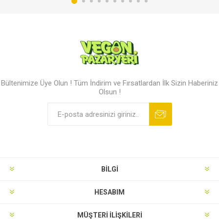
Bültenimize Üye Olun ! Tüm İndirim ve Fırsatlardan İlk Sizin Haberiniz
Olsun !
BILGI
HESABIM
MÜŞTERI İLIŞKILERI