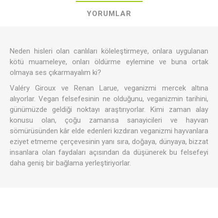
YORUMLAR
Neden hisleri olan canlıları köleleştirmeye, onlara uygulanan
kötü muameleye, onları öldürme eylemine ve buna ortak
olmaya ses çıkarmayalım ki?
Valéry Giroux ve Renan Larue, veganizmi mercek altına
alıyorlar. Vegan felsefesinin ne olduğunu, veganizmin tarihini,
günümüzde geldiği noktayı araştırıyorlar. Kimi zaman alay
konusu olan, çoğu zamansa sanayicileri ve hayvan
sömürüsünden kâr elde edenleri kızdıran veganizmi hayvanlara
eziyet etmeme çerçevesinin yanı sıra, doğaya, dünyaya, bizzat
insanlara olan faydaları açısından da düşünerek bu felsefeyi
daha geniş bir bağlama yerleştiriyorlar.