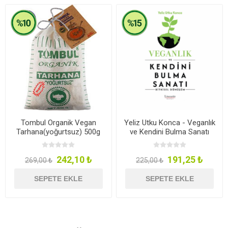
Tombul Organik Vegan
Yeliz Utku Konca - Veganlık
Tarhana(yoğurtsuz) 500g
ve Kendini Bulma Sanatı
242,10 ₺
191,25 ₺
269,00 ₺
225,00 ₺
SEPETE EKLE
SEPETE EKLE