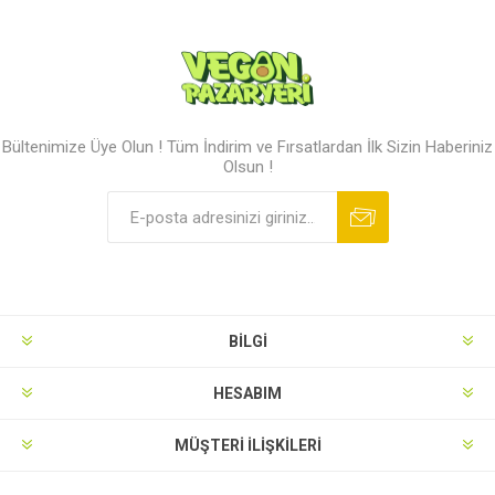
Bültenimize Üye Olun ! Tüm İndirim ve Fırsatlardan İlk Sizin Haberiniz
Olsun !
BILGI
HESABIM
MÜŞTERI İLIŞKILERI