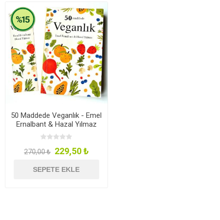
50 Maddede Veganlık - Emel
Ernalbant & Hazal Yılmaz
229,50 ₺
270,00 ₺
SEPETE EKLE