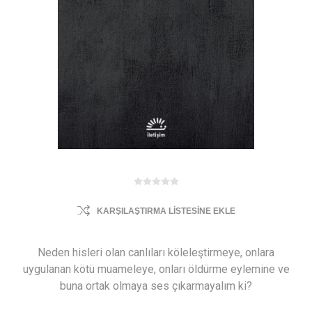
KARŞILAŞTIRMA LISTESINE EKLE
Neden hisleri olan canlıları köleleştirmeye, onlara
uygulanan kötü muameleye, onları öldürme eylemine ve
buna ortak olmaya ses çıkarmayalım ki?