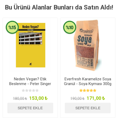
Bu Ürünü Alanlar Bunları da Satın Aldı!
Neden Vegan? Etik
Everfresh Karamelize Soya
Beslenme - Peter Singer
Granül - Soya Kıyması 300g
153,00 ₺
171,00 ₺
180,00 ₺
190,00 ₺
SEPETE EKLE
SEPETE EKLE