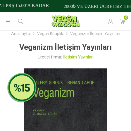
-PRŞ 15.00’A KADAR
2000₺ VE ÜZERİ ÜCRETSİZ TES
0
Ana sayfa
Vegan Kitaplık
Veganizm İletişim Yayınları
Veganizm İletişim Yayınları
Üretici firma:
İletişim Yayınları