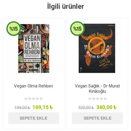
İlgili ürünler
Vegan Olma Rehberi
Vegan Sağlık - Dr Murat
Kınıkoğlu
169,15 ₺
340,00 ₺
199,00 ₺
400,00 ₺
SEPETE EKLE
SEPETE EKLE