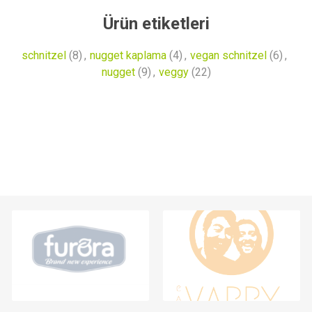
Ürün etiketleri
schnitzel
(8)
,
nugget kaplama
(4)
,
vegan schnitzel
(6)
,
nugget
(9)
,
veggy
(22)