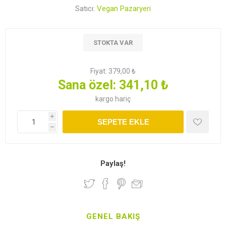
Satıcı:
Vegan Pazaryeri
STOKTA VAR
Fiyat:
379,00 ₺
Sana özel:
341,10 ₺
kargo
hariç
i
SEPETE EKLE
h
Paylaş!
GENEL BAKIŞ