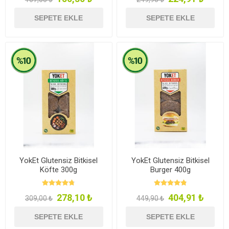
SEPETE EKLE
SEPETE EKLE
YokEt Glutensiz Bitkisel
YokEt Glutensiz Bitkisel
Köfte 300g
Burger 400g
278,10 ₺
404,91 ₺
309,00 ₺
449,90 ₺
SEPETE EKLE
SEPETE EKLE