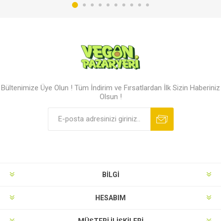
Bültenimize Üye Olun ! Tüm İndirim ve Fırsatlardan İlk Sizin Haberiniz
Olsun !
BILGI
HESABIM
MÜŞTERI İLIŞKILERI