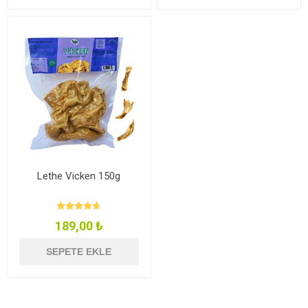
Lethe Vicken 150g
189,00 ₺
SEPETE EKLE