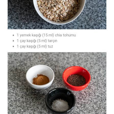
1 yemek kaşığı (15 ml) chia tohumu
1 çay kaşığı (5 ml) tarçın
1 çay kaşığı (5 ml) tuz