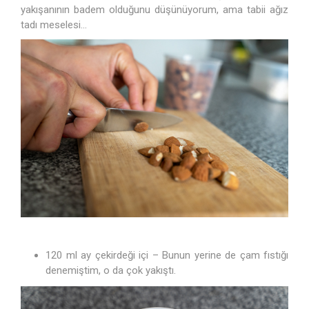
yakışanının badem olduğunu düşünüyorum, ama tabii ağız
tadı meselesi...
120 ml ay çekirdeği içi – Bunun yerine de çam fıstığı
denemiştim, o da çok yakıştı.