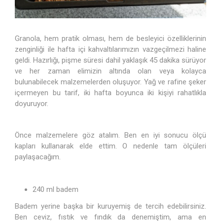
Granola, hem pratik olması, hem de besleyici özelliklerinin
zenginliği ile hafta içi kahvaltılarımızın vazgeçilmezi haline
geldi. Hazırlığı, pişme süresi dahil yaklaşık 45 dakika sürüyor
ve her zaman elimizin altında olan veya kolayca
bulunabilecek malzemelerden oluşuyor. Yağ ve rafine şeker
içermeyen bu tarif, iki hafta boyunca iki kişiyi rahatlıkla
doyuruyor.
Önce malzemelere göz atalım. Ben en iyi sonucu ölçü
kapları kullanarak elde ettim. O nedenle tam ölçüleri
paylaşacağım.
240 ml badem
Badem yerine başka bir kuruyemiş de tercih edebilirsiniz.
Ben ceviz, fıstık ve fındık da denemiştim, ama en