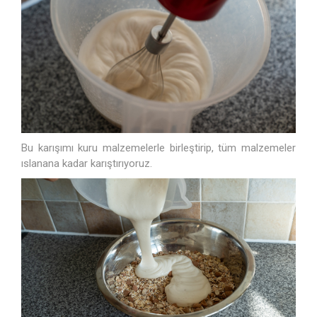
Bu karışımı kuru malzemelerle birleştirip, tüm malzemeler
ıslanana kadar karıştırıyoruz.