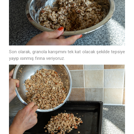
Son olarak, granola karışımını tek kat olacak şekilde tepsiye
yayıp ısınmış fırına veriyoruz.