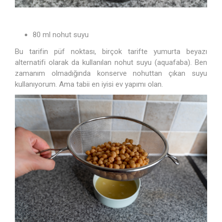
80 ml nohut suyu
Bu tarifin püf noktası, birçok tarifte yumurta beyazı
alternatifi olarak da kullanılan nohut suyu (aquafaba). Ben
zamanım olmadığında konserve nohuttan çıkan suyu
kullanıyorum. Ama tabii en iyisi ev yapımı olan.