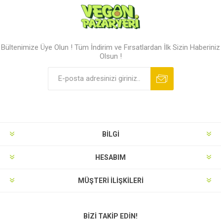
Bültenimize Üye Olun ! Tüm İndirim ve Fırsatlardan İlk Sizin Haberiniz
Olsun !
BILGI
HESABIM
MÜŞTERI İLIŞKILERI
BIZI TAKIP EDIN!