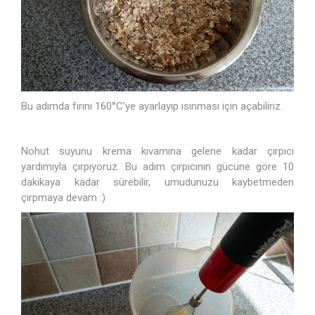
Bu adımda fırını 160°C’ye ayarlayıp ısınması için açabiliriz.
Nohut suyunu krema kıvamına gelene kadar çırpıcı
yardımıyla çırpıyoruz. Bu adım çırpıcının gücüne göre 10
dakikaya kadar sürebilir, umudunuzu kaybetmeden
çırpmaya devam :)