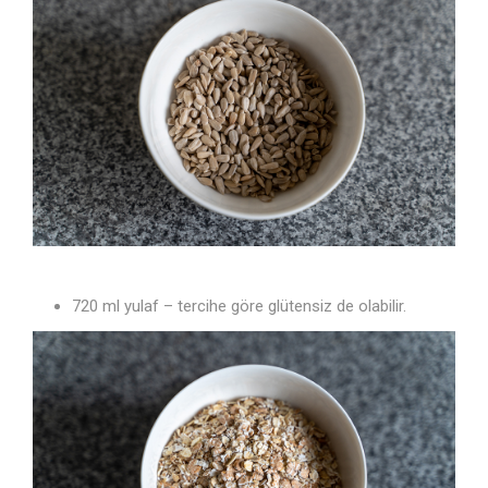
720 ml yulaf – tercihe göre glütensiz de olabilir.