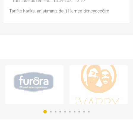
Tarihinde düzenlendi:
15.09.2021 13:27
Tarifte harika, anlatımınız da :) Hemen deneyeceğim