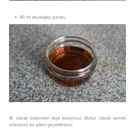
80 ml akçaağaç şurubu
İlk olarak bademleri ikiye kesiyoruz. Bütün olarak yemek
isterseniz bu adımı geçebilirsiniz.