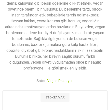
demir, kalsiyum gibi besin ögelerine dikkat etmek, vegan
diyetinde önemli bir husustur. Bu beslenme tarzı, birçok
insan tarafından etik sebeplerle tercih edilmektedir.
Hayvan hakları, çevre koruma gibi konular, veganlığın
arkasındaki motivasyonlardan bazılarıdır. Bu yüzden, vegan
beslenme sadece bir diyet değil, aynı zamanda bir yaşam
felsefesidir. Sağlıkla ilgili yönleri de bulunan vegan
beslenme, bazı araştırmalara göre kalp hastalıkları,
obezite, diyabet gibi kronik hastalıkların riskini azaltabilir.
Bununla birlikte, her bireyin sağlık durumu farklı
olduğundan, vegan diyeti uygulamadan önce bir sağlık
profesyoneli ile görüşmek en iyisidir.
Satıcı:
Vegan Pazaryeri
STOKTA VAR