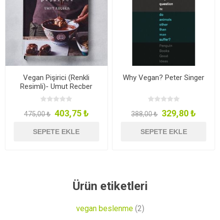
Vegan Pişirici (Renkli
Why Vegan? Peter Singer
Resimli)- Umut Recber
403,75 ₺
329,80 ₺
475,00 ₺
388,00 ₺
SEPETE EKLE
SEPETE EKLE
Ürün etiketleri
vegan beslenme
(2)