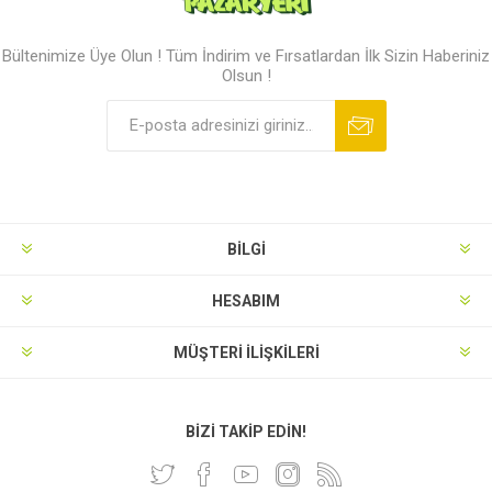
Bültenimize Üye Olun ! Tüm İndirim ve Fırsatlardan İlk Sizin Haberiniz
Olsun !
BILGI
HESABIM
MÜŞTERI İLIŞKILERI
BIZI TAKIP EDIN!