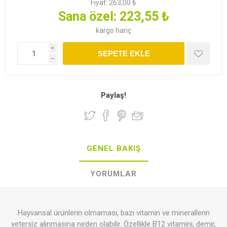
Fiyat:
263,00 ₺
Sana özel:
223,55 ₺
kargo
hariç
i
SEPETE EKLE
h
Paylaş!
GENEL BAKIŞ
YORUMLAR
Hayvansal ürünlerin olmaması, bazı vitamin ve minerallerin
yetersiz alınmasına neden olabilir. Özellikle B12 vitamini, demir,