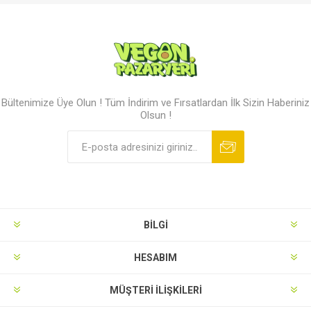
Bültenimize Üye Olun ! Tüm İndirim ve Fırsatlardan İlk Sizin Haberiniz
Olsun !
BILGI
HESABIM
MÜŞTERI İLIŞKILERI