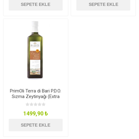
SEPETE EKLE
SEPETE EKLE
PrimOli Terra di Bari P.D.O.
Sızma Zeytinyağı (Extra
Virgin Olive Oil) 0.5L
1499,90 ₺
SEPETE EKLE