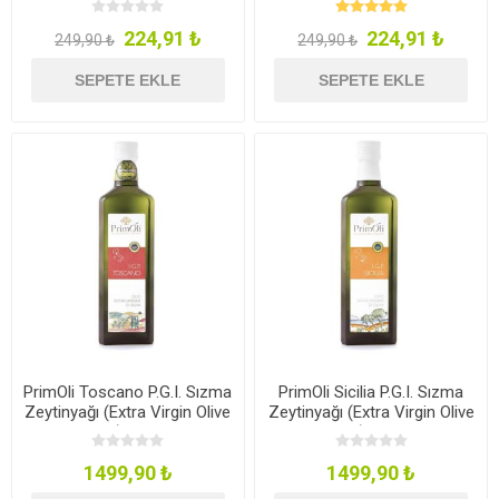
224,91 ₺
224,91 ₺
249,90 ₺
249,90 ₺
SEPETE EKLE
SEPETE EKLE
PrimOli Toscano P.G.I. Sızma
PrimOli Sicilia P.G.I. Sızma
Zeytinyağı (Extra Virgin Olive
Zeytinyağı (Extra Virgin Olive
Oil) 0.5L
Oil) 0.5L
1499,90 ₺
1499,90 ₺