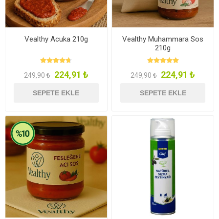
Vealthy Acuka 210g
Vealthy Muhammara Sos
210g
224,91 ₺
224,91 ₺
249,90 ₺
249,90 ₺
SEPETE EKLE
SEPETE EKLE