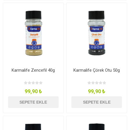
Karmalife Zencefil 40g
Karmalife Çörek Otu 50g
99,90 ₺
99,90 ₺
SEPETE EKLE
SEPETE EKLE