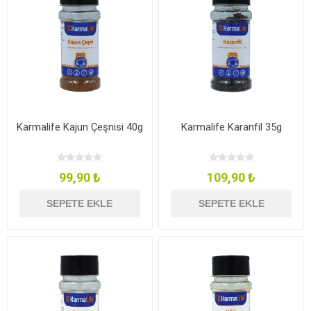
Karmalife Kajun Çeşnisi 40g
Karmalife Karanfil 35g
99,90 ₺
109,90 ₺
SEPETE EKLE
SEPETE EKLE