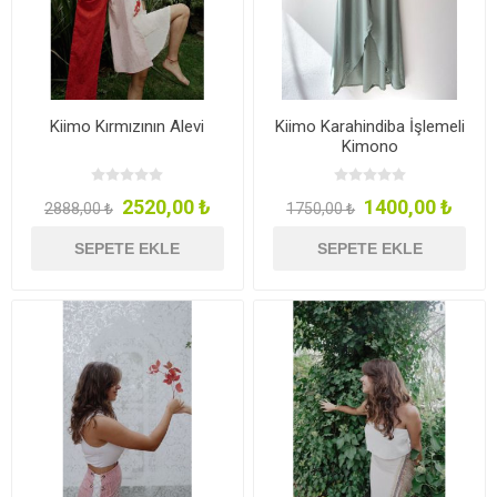
Kiimo Kırmızının Alevi
Kiimo Karahindiba İşlemeli
Kimono
2520,00 ₺
1400,00 ₺
2888,00 ₺
1750,00 ₺
SEPETE EKLE
SEPETE EKLE