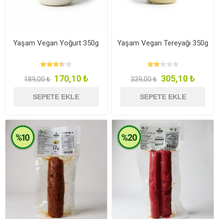
Yaşam Vegan Yoğurt 350g
Yaşam Vegan Tereyağı 350g
170,10 ₺
305,10 ₺
189,00 ₺
339,00 ₺
SEPETE EKLE
SEPETE EKLE