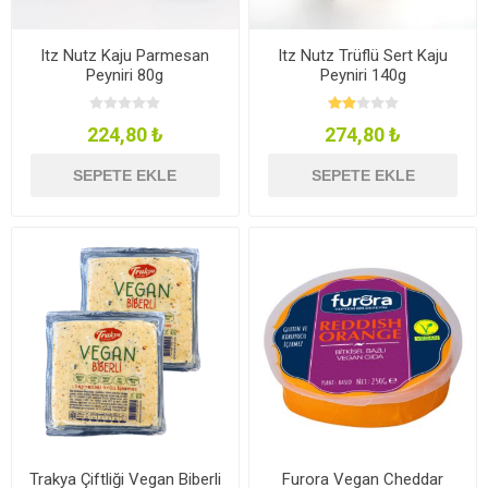
Itz Nutz Kaju Parmesan
Itz Nutz Trüflü Sert Kaju
Peyniri 80g
Peyniri 140g
224,80 ₺
274,80 ₺
SEPETE EKLE
SEPETE EKLE
Trakya Çiftliği Vegan Biberli
Furora Vegan Cheddar