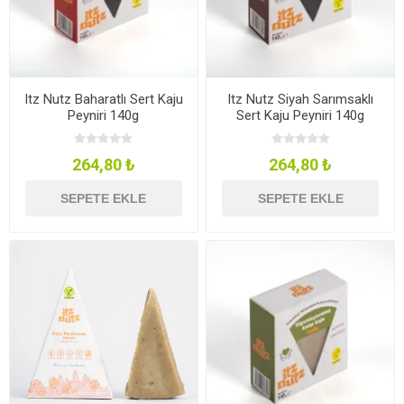
Itz Nutz Baharatlı Sert Kaju
Itz Nutz Siyah Sarımsaklı
Peyniri 140g
Sert Kaju Peyniri 140g
264,80 ₺
264,80 ₺
SEPETE EKLE
SEPETE EKLE