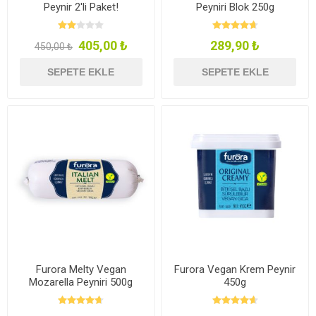
Peynir 2'li Paket!
Peyniri Blok 250g
405,00 ₺
289,90 ₺
450,00 ₺
SEPETE EKLE
SEPETE EKLE
Furora Melty Vegan
Furora Vegan Krem Peynir
Mozarella Peyniri 500g
450g