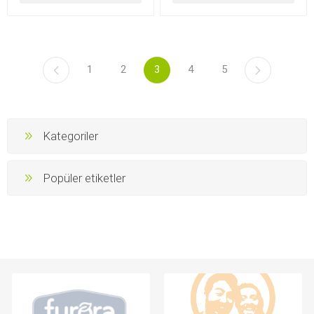
1
2
3
4
5
Kategoriler
Popüler etiketler