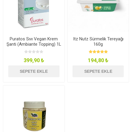
Puratos Sıvı Vegan Krem
Itz Nutz Sürmelik Tereyağı
Şanti (Ambiante Topping) 1L
160g
399,90 ₺
194,80 ₺
SEPETE EKLE
SEPETE EKLE