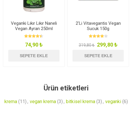
Veganki Lıkır Lıkır Naneli
2'Li Vitavegantis Vegan
Vegan Ayran 250ml
Sucuk 150g
74,90 ₺
299,80 ₺
319,80 ₺
SEPETE EKLE
SEPETE EKLE
Ürün etiketleri
krema
(11)
,
vegan krema
(3)
,
bitkisel krema
(3)
,
veganki
(6)