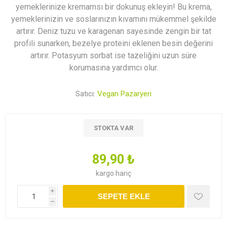
yemeklerinize kremamsı bir dokunuş ekleyin! Bu krema,
yemeklerinizin ve soslarınızın kıvamını mükemmel şekilde
artırır. Deniz tuzu ve karagenan sayesinde zengin bir tat
profili sunarken, bezelye proteini eklenen besin değerini
artırır. Potasyum sorbat ise tazeliğini uzun süre
korumasına yardımcı olur.
Satıcı:
Vegan Pazaryeri
STOKTA VAR
89,90 ₺
kargo
hariç
i
SEPETE EKLE
h