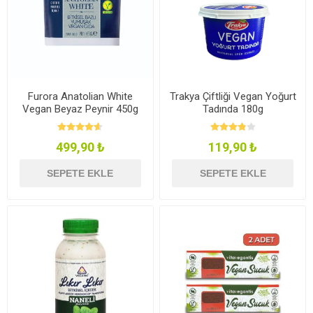
Furora Anatolian White
Trakya Çiftliği Vegan Yoğurt
Vegan Beyaz Peynir 450g
Tadında 180g
499,90 ₺
119,90 ₺
SEPETE EKLE
SEPETE EKLE