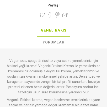
Paylaş!
GENEL BAKIŞ
YORUMLAR
Vegan sos; spagetti, risotto veya sebze yemekleriniz için
bitkisel yağlı krema! Veganki Bitkisel Krema ile yemeklerinize
kremamsı bir dokunuş ekleyin! Bu krema, yemeklerinizin ve
soslarınızın kıvamını mükemmel şekilde artırır. Deniz tuzu ve
karagenan sayesinde zengin bir tat profili sunarken, bezelye
proteini eklenen besin değerini artırır. Potasyum sorbat ise
tazeliğini uzun süre korumasına yardımcı olur.
Veganki Bitkisel Krema, vegan beslenme tercihlerinize uyum
sağlar ve her tür yemeğe doğal, kremamsı bir lezzet katar.