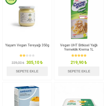
Yaşam Vegan Tereyağı 350g
Vegan UHT Bitkisel Yağlı
Yemeklik Krema 1L
305,10 ₺
219,90 ₺
339,00 ₺
SEPETE EKLE
SEPETE EKLE