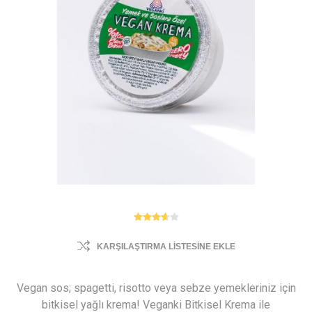
KARŞILAŞTIRMA LISTESINE EKLE
Vegan sos; spagetti, risotto veya sebze yemekleriniz için
bitkisel yağlı krema! Veganki Bitkisel Krema ile