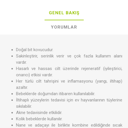
GENEL BAKIŞ
YORUMLAR
Doğal bit kovucudur.
Sakinleştirir, serinlik verir ve çok fazla kullanım alanı
vardır.
Hasarlı ve hassas cilt üzerinde rejeneratif (iyileştirici,
onarıcı) etkisi vardır.
Her türlü cilt tahrişini ve inflamasyonu (yangı, iltihap)
azaltır.
Bebeklerde doğumdan itibaren kullanılabilir.
İltihaplı yüzeylerin tedavisi için ev hayvanlarının tüylerine
sıkılabilir.
Akne tedavisinde etkilidir.
Kolik bebeklerde kullanılır.
Nane ve adaçayı ile birlikte kombine edildiğinde sıcak