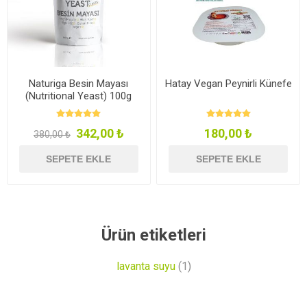
Naturiga Besin Mayası
Hatay Vegan Peynirli Künefe
(Nutritional Yeast) 100g
342,00 ₺
180,00 ₺
380,00 ₺
SEPETE EKLE
SEPETE EKLE
Ürün etiketleri
lavanta suyu
(1)