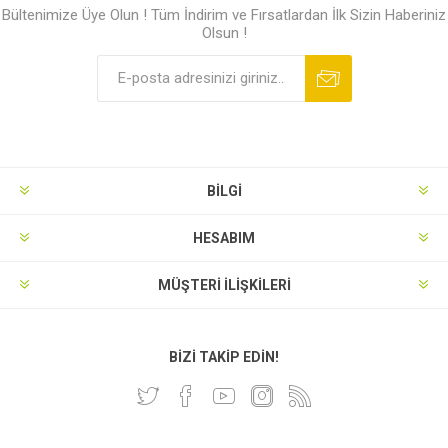
Bültenimize Üye Olun ! Tüm İndirim ve Fırsatlardan İlk Sizin Haberiniz
Olsun !
BILGI
HESABIM
MÜŞTERI İLIŞKILERI
BIZI TAKIP EDIN!