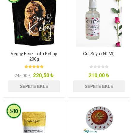
Veggy Etsiz Tofu Kebap
Gül Suyu (50 Ml)
200g
220,50 ₺
210,00 ₺
245,00 ₺
SEPETE EKLE
SEPETE EKLE