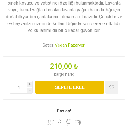
sinek kovucu ve yatıştırıcı özelliği bulunmaktadır. Lavanta
suyu, temel yağlardan olan lavanta yağını barındırdığı için
doğal ilkyardım çantalarının olmazsa olmazıdır. Çocuklar ve
ev hayvanları üzerinde kullanıldığında son derece etkilidir
ve kullanımı da bir o kadar güvenlidir.
Satıcı:
Vegan Pazaryeri
210,00 ₺
kargo
hariç
i
SEPETE EKLE
h
Paylaş!