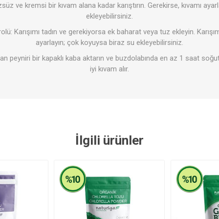
üzsüz ve kremsi bir kıvam alana kadar karıştırın. Gerekirse, kıvamı aya
ekleyebilirsiniz.
lü: Karışımı tadın ve gerekiyorsa ek baharat veya tuz ekleyin. Karış
ayarlayın; çok koyuysa biraz su ekleyebilirsiniz.
an peyniri bir kapaklı kaba aktarın ve buzdolabında en az 1 saat soğ
iyi kıvam alır.
İlgili ürünler