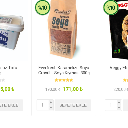
zsuz Tofu
Everfresh Karamelize Soya
Veggy Et
g
Granül - Soya Kıyması 300g
5,00 ₺
171,00 ₺
190,00 ₺
220,00 
i
i
ETE EKLE
SEPETE EKLE
h
h