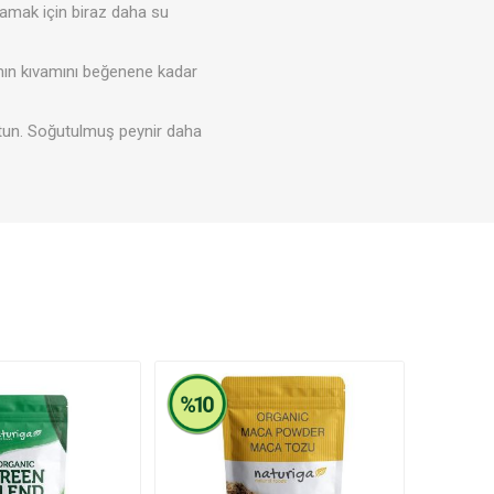
rlamak için biraz daha su
ımın kıvamını beğenene kadar
utun. Soğutulmuş peynir daha