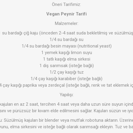
Öneri Tarifimiz:
Vegan Peynir Tarifi
Malzemeler:
1 su bardağı çiğ kaju (önceden 2-4 saat suda bekletilmiş ve süzülmüş
1/4 su bardağı su
1/4 su bardağı besin mayası (nutritional yeast)
1 yemek kaşığı limon suyu
1 tatlı kaşığı elma sirkesi
1 diş sarımsak (isteğe bağlı)
1/2 çay kaşığı tuz
1/4 çay kaşığı karabiber (isteğe bağlı)
4 çay kaşığı paprika veya zerdeçal (isteğe bağlı, renk ve tat eklemek iç
Yapılışı:
ğ kajuları en az 2 saat, tercihen 4 saat veya daha uzun süre suyun içinde
ı ve pürüzsüz bir kıvam elde edilmesini sağlar. Kajuları süzün ve iyic
 Süzülmüş kajuları bir blender veya mutfak robotuna aktarın. Üzerin
unu, elma sirkesini ve isteğe bağlı olarak sarımsağı ekleyin. Tuz ve bah