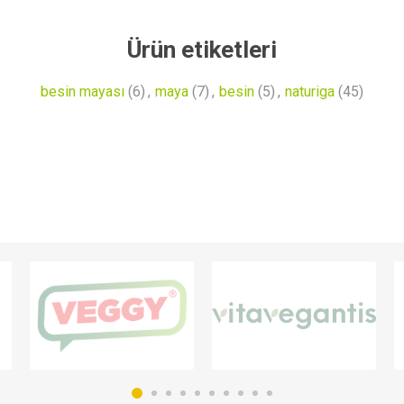
Ürün etiketleri
besin mayası
(6)
,
maya
(7)
,
besin
(5)
,
naturiga
(45)