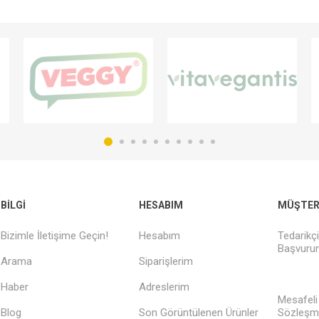
BILGI
HESABIM
MÜŞTERI
Bizimle İletişime Geçin!
Hesabım
Tedarikç
Başvurun
Arama
Siparişlerim
Haber
Adreslerim
Mesafeli
Blog
Son Görüntülenen Ürünler
Sözleşm