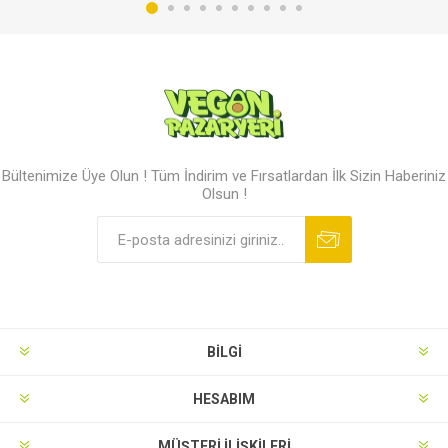
Bültenimize Üye Olun ! Tüm İndirim ve Fırsatlardan İlk Sizin Haberiniz
Olsun !
BILGI
HESABIM
MÜŞTERI İLIŞKILERI