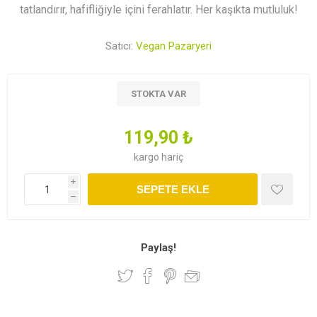
tatlandırır, hafifliğiyle içini ferahlatır. Her kaşıkta mutluluk!
Satıcı:
Vegan Pazaryeri
STOKTA VAR
119,90 ₺
kargo
hariç
i
SEPETE EKLE
h
Paylaş!