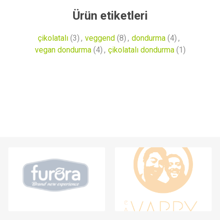
Ürün etiketleri
çikolatalı
(3)
,
veggend
(8)
,
dondurma
(4)
,
vegan dondurma
(4)
,
çikolatalı dondurma
(1)