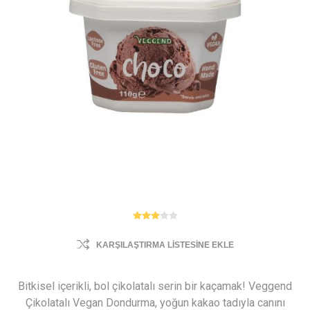
KARŞILAŞTIRMA LISTESINE EKLE
Bitkisel içerikli, bol çikolatalı serin bir kaçamak! Veggend
Çikolatalı Vegan Dondurma, yoğun kakao tadıyla canını