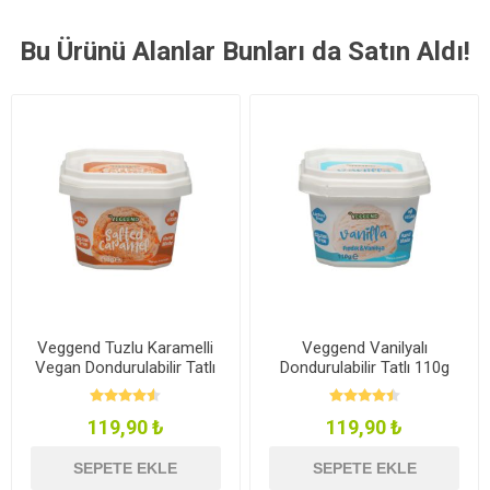
Bu Ürünü Alanlar Bunları da Satın Aldı!
Veggend Tuzlu Karamelli
Veggend Vanilyalı
Vegan Dondurulabilir Tatlı
Dondurulabilir Tatlı 110g
110g
119,90 ₺
119,90 ₺
SEPETE EKLE
SEPETE EKLE