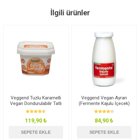
İlgili ürünler
Veggend Tuzlu Karamelli
Veggend Vegan Ayran
Vegan Dondurulabilir Tatlı
(Fermente Kajulu İçecek)
110g
245ml
119,90 ₺
84,90 ₺
SEPETE EKLE
SEPETE EKLE