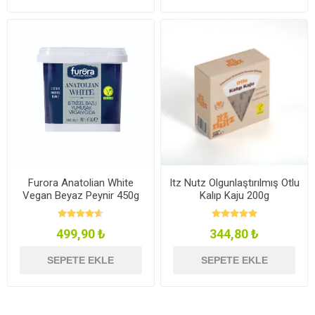
Furora Anatolian White
Itz Nutz Olgunlaştırılmış Otlu
Vegan Beyaz Peynir 450g
Kalıp Kaju 200g
499,90 ₺
344,80 ₺
SEPETE EKLE
SEPETE EKLE