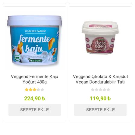
Veggend Fermente Kaju
Veggend Çikolata & Karadut
Yoğurt 480g
Vegan Dondurulabilir Tatlı
110g
224,90 ₺
119,90 ₺
SEPETE EKLE
SEPETE EKLE