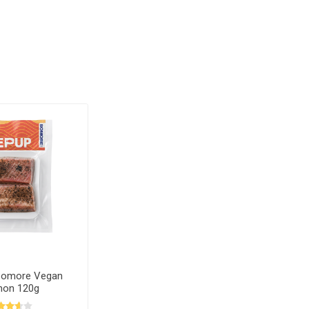
Somore Vegan
on 120g