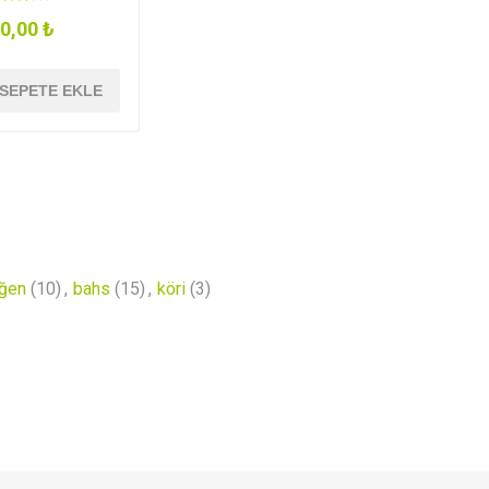
0,00 ₺
SEPETE EKLE
ğen
(10)
,
bahs
(15)
,
köri
(3)