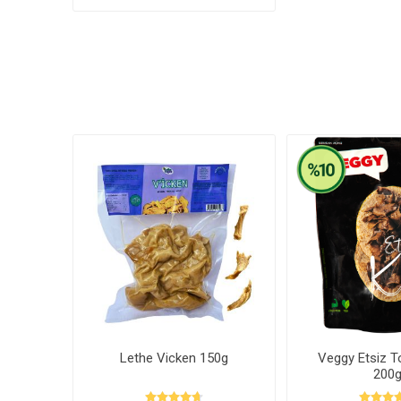
Lethe Vicken 150g
Veggy Etsiz T
200