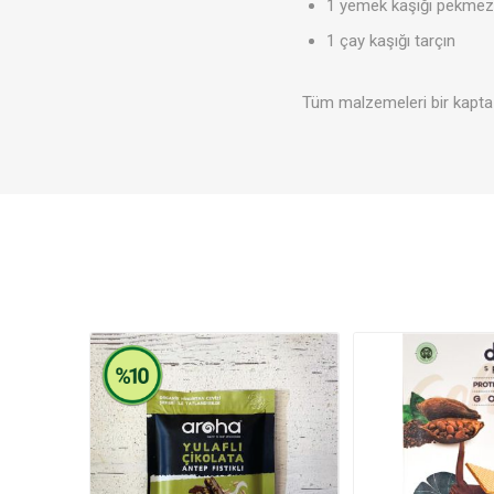
1 yemek kaşığı pekmez
1 çay kaşığı tarçın
Tüm malzemeleri bir kapta k