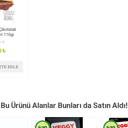
Çikolatalı
t 110gr
0 ₺
ETE EKLE
Bu Ürünü Alanlar Bunları da Satın Aldı!