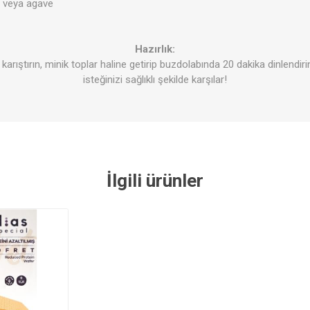
 veya agave
Hazırlık:
arıştırın, minik toplar haline getirip buzdolabında 20 dakika dinlendirin
isteğinizi sağlıklı şekilde karşılar!
İlgili ürünler