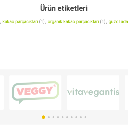
Ürün etiketleri
,
kakao parçacıkları
(1)
,
organik kakao parçacıkları
(1)
,
güzel ada