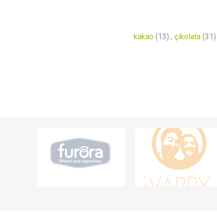
kakao
(13)
,
çikolata
(31)