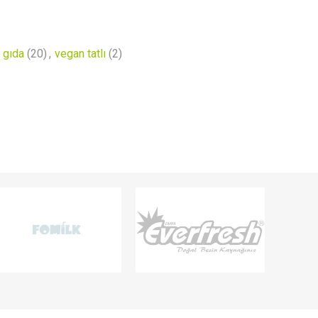
 gıda
(20)
,
vegan tatlı
(2)