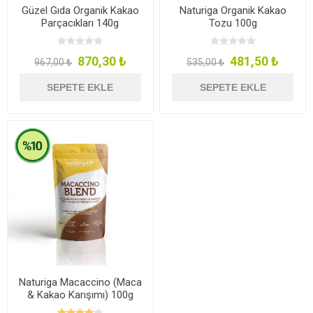
Güzel Gıda Organik Kakao
Naturiga Organik Kakao
Parçacıkları 140g
Tozu 100g
870,30 ₺
481,50 ₺
967,00 ₺
535,00 ₺
SEPETE EKLE
SEPETE EKLE
Naturiga Macaccino (Maca
& Kakao Karışımı) 100g