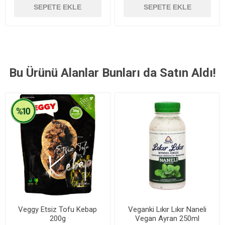
SEPETE EKLE
SEPETE EKLE
Bu Ürünü Alanlar Bunları da Satın Aldı!
Veggy Etsiz Tofu Kebap
Veganki Lıkır Lıkır Naneli
200g
Vegan Ayran 250ml