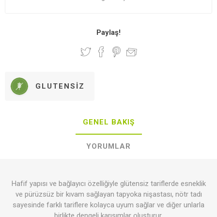
Paylaş!
GLUTENSIZ
GENEL BAKIŞ
YORUMLAR
Hafif yapısı ve bağlayıcı özelliğiyle glütensiz tariflerde esneklik
ve pürüzsüz bir kıvam sağlayan tapyoka nişastası, nötr tadı
sayesinde farklı tariflere kolayca uyum sağlar ve diğer unlarla
birlikte dengeli karışımlar oluşturur.