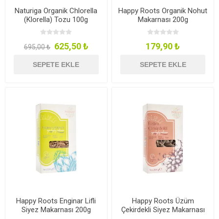
Naturiga Organik Chlorella
Happy Roots Organik Nohut
(Klorella) Tozu 100g
Makarnası 200g
625,50 ₺
179,90 ₺
695,00 ₺
SEPETE EKLE
SEPETE EKLE
Happy Roots Enginar Lifli
Happy Roots Üzüm
Siyez Makarnası 200g
Çekirdekli Siyez Makarnası
200g