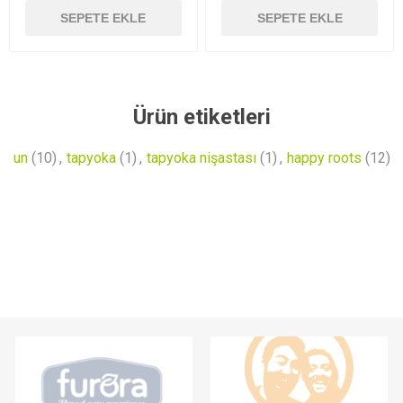
SEPETE EKLE
SEPETE EKLE
Ürün etiketleri
un
(10)
,
tapyoka
(1)
,
tapyoka nişastası
(1)
,
happy roots
(12)