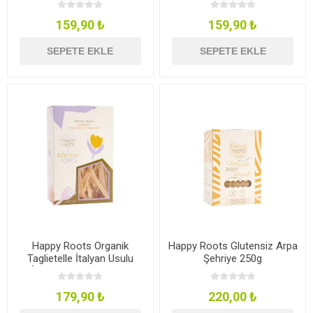
159,90 ₺
159,90 ₺
SEPETE EKLE
SEPETE EKLE
Happy Roots Organik
Happy Roots Glutensiz Arpa
Taglietelle İtalyan Usulu
Şehriye 250g
İrmik Makarnası 200g
179,90 ₺
220,00 ₺